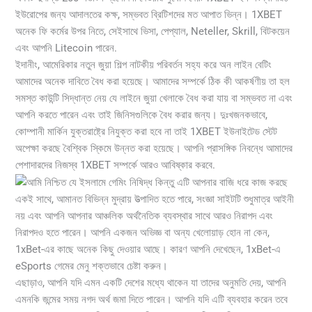
ইউরোপের জন্য আদালতের কক্ষ, সম্ভবত ব্রিটিশদের মত আপাত ভিন্ন। 1XBET
অনেক ফি কর্মের উপর নিতে, সেইসাথে ভিসা, পেপ্যাল, Neteller, Skrill, বিটকয়েন
এবং আপনি Litecoin পারেন.
ইদানীং, আমেরিকার নতুন জুয়া শিল্প নাটকীয় পরিবর্তন সহ্য করে অন লাইন বেটিং
আমাদের অনেক দাবিতে বৈধ করা হয়েছে। আমাদের সম্পর্কে ঠিক কী আকর্ষণীয় তা হল
সমস্ত কাউন্টি সিদ্ধান্ত নেয় যে লাইনে জুয়া খেলাকে বৈধ করা যায় বা সম্ভবত না এবং
আপনি করতে পারেন এবং তাই জিনিসগুলিকে বৈধ করার জন্য। দুঃখজনকভাবে,
কোম্পানী মার্কিন যুক্তরাষ্ট্রে নিযুক্ত করা হবে না তাই 1XBET ইউনাইটেড স্টেট
অপেক্ষা করছে বৈশ্বিক স্কিমে উন্নত করা হয়েছে। আপনি প্রাসঙ্গিক নিবন্ধে আমাদের
পেশাদারদের নিজস্ব 1XBET সম্পর্কে আরও আবিষ্কার করবে.
একই সাথে, আমানত বিভিন্ন মুদ্রায় উত্পাদিত হতে পারে, সংজ্ঞা সাইটটি শুধুমাত্র আইনী
নয় এবং আপনি আপনার আঞ্চলিক অর্থনৈতিক ব্যবস্থার সাথে আরও নিরাপদ এবং
নিরাপদও হতে পারেন। আপনি একজন অভিজ্ঞ বা অন্য খেলোয়াড় হোন না কেন,
1xBet-এর কাছে অনেক কিছু দেওয়ার আছে। কারণ আপনি দেখেছেন, 1xBet-এ
eSports গেমের মেনু শক্তভাবে চেষ্টা করুন।
এছাড়াও, আপনি যদি এমন একটি দেশের মধ্যে থাকেন যা তাদের অনুমতি দেয়, আপনি
এমনকি জন্মের সময় নগদ অর্থ জমা দিতে পারেন। আপনি যদি এটি ব্যবহার করেন তবে