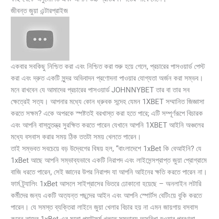
জীবন্ত জুয়া এন্টারপ্রাইজ
একবার সবকিছু নিশ্চিত করা এবং নিশ্চিত করা শুরু হয়ে গেলে, প্রচারের পাসওয়ার্ড পেস্ট
করা এবং দ্রুত একটি সুন্দর অভিবাদন প্রণোদনা পাওয়ার যোগ্যতা অর্জন করা সম্ভব।
মনে রাখবেন যে আমাদের প্রচারের পাসওয়ার্ড JOHNNYBET তার বা তার সব
ক্ষেত্রেই সত্য। আপনার মধ্যে কোন ধ্রুবক সন্দেহ যেমন 1XBET সম্মানিত জিজ্ঞাসা
করতে সক্ষম? একে অপরকে স্পষ্টতই বরখাস্ত করা হতে পারে; এটি সম্পূর্ণরূপে বিচারক
এবং আপনি বাস্তুতন্ত্র সুরক্ষিত করতে পারেন যেখানে আপনি 1XBET আইনি অঞ্চলের
মধ্যে বসবাস করার সময় ঠিক ততটা সময় খেলতে পারেন।
তাই সম্ভবত সবচেয়ে বড় উদ্বেগের বিষয় হল, “বাংলাদেশে 1xBet কি বেআইনি? যে
1xBet আছে আপনি সম্ভাব্যভাবে একটি নিরাপদ এবং লাইসেন্সপ্রাপ্ত জুয়া প্রোগ্রামে
বাজি ধরতে পারেন, সেই জ্ঞানের উপর নিরাপদ যা আপনি আইনের ক্ষতি করতে পারেন না।
ফার্ম ট্র্যালিং 1xBet আসলে সাইপ্রাসের ভিতরে ঢোকানো হয়েছে – অনলাইন লটারি
কর্মীদের জন্য একটি অত্যন্ত পছন্দের আইন এবং আপনি স্পোর্টস বেটিংয়ে বুকি করতে
পারেন। যে সমস্ত ব্যক্তিরা লাইনে জুয়া খেলার বিচার হয় না এমন জায়গায় বসবাস
করেন তাদের 1xBet-এর মতো প্ল্যাটফর্ম খুলতে সম্ভাব্য অসুবিধা হওয়ার প্রবণতা