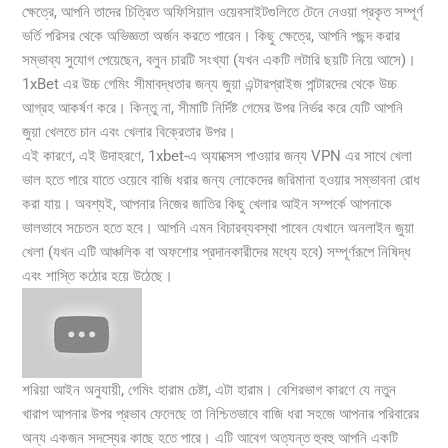
ক্ষেত্রে, আপনি তাদের চিত্রিত অফিসিয়াল ওয়েবসাইটগুলিতে টেনে নেওয়া প্রকৃত সম্পূর্ণ
ভর্তি পরিসর থেকে অভিজ্ঞতা অর্জন করতে পারেন। কিছু ক্ষেত্রে, আপনি পছন্দ করার
সম্ভাব্য সুযোগ পেয়েছেন, বলুন চারটি সংখ্যা (যখন একটি লটারি ছয়টি নিয়ে আসে)।
1xBet এর উচ্চ গেমিং সীমাবদ্ধতার জন্য জুয়া এন্টারপ্রাইজ পান্টারদের থেকে উচ্চ
আগ্রহ আকর্ষণ করে। কিন্তু না, সীমাটি নির্দিষ্ট গেমের উপর নির্ভর করে যেটি আপনি
জুয়া খেলতে চান এবং খেলার বিক্রেতার উপর।
এই কারণে, এই উদাহরণে, 1xbet-এ অ্যাক্সেস পাওয়ার জন্য VPN এর সাথে খেলা
ভাল হতে পারে যাতে ওয়েবে বাজি ধরার জন্য লোকেদের জরিমানা হওয়ার সম্ভাবনা রোধ
করা যায়। অবশ্যই, আপনার নিজের জাতির কিছু খেলার আইন সম্পর্কে আপনাকে
ভালভাবে সচেতন হতে হবে। আপনি এমন বিচারব্যবস্থা পাবেন যেখানে অনলাইন জুয়া
খেলা (যখন এটি আঞ্চলিক বা অফশোর প্রদানকারীদের মধ্যে হবে) সম্পূর্ণরূপে নিষিদ্ধ
এবং শাস্তি কঠোর হয়ে উঠেছে।
শরিয়া আইন অনুযায়ী, গেমিং হারাম চেষ্টা, এটা হারাম। বেশিরভাগ কারণে যে নতুন
খারাপ আপনার উপর প্রভাব ফেলেছে তা নিশ্চিতভাবে বাজি ধরা সহজে আপনার পরিবারের
অন্য একজন সদস্যের কাছে হতে পারে। এটি আবেগ অত্যন্ত হুবহু আপনি একটি