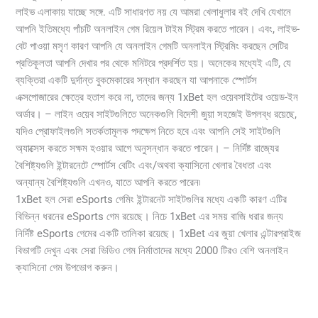
লাইভ এলাকায় যাচ্ছে সঙ্গে. এটি সাধারণত নয় যে আমরা খেলাধুলার বই দেখি যেখানে
আপনি ইতিমধ্যে পাঁচটি অনলাইন গেম রিয়েল টাইম স্ট্রিম করতে পারেন। এবং, লাইভ-
বেট পাওয়া মসৃণ কারণ আপনি যে অনলাইন গেমটি অনলাইন স্ট্রিমিং করছেন সেটির
প্রতিকূলতা আপনি দেখার পর থেকে মনিটরে প্রদর্শিত হয়। অনেকের মধ্যেই এটি, যে
ব্যক্তিরা একটি দুর্দান্ত বুকমেকারের সন্ধান করছেন যা আপনাকে স্পোর্টস
এক্সপোজারের ক্ষেত্রে হতাশ করে না, তাদের জন্য 1xBet হল ওয়েবসাইটের ওয়েড-ইন
অর্ডার। – লাইন ওয়েব সাইটগুলিতে অনেকগুলি বিদেশী জুয়া সহজেই উপলব্ধ রয়েছে,
যদিও প্রোফাইলগুলি সতর্কতামূলক পদক্ষেপ নিতে হবে এবং আপনি সেই সাইটগুলি
অ্যাক্সেস করতে সক্ষম হওয়ার আগে অনুসন্ধান করতে পারেন। – নির্দিষ্ট রাজ্যের
বৈশিষ্ট্যগুলি ইন্টারনেটে স্পোর্টস বেটিং এবং/অথবা ক্যাসিনো খেলার বৈধতা এবং
অন্যান্য বৈশিষ্ট্যগুলি এখনও, যাতে আপনি করতে পারেন৷
1xBet হল সেরা eSports গেমিং ইন্টারনেট সাইটগুলির মধ্যে একটি কারণ এটির
বিভিন্ন ধরনের eSports গেম রয়েছে। নিচে 1xBet এর সময় বাজি ধরার জন্য
নির্দিষ্ট eSports গেমের একটি তালিকা রয়েছে। 1xBet এর জুয়া খেলার এন্টারপ্রাইজ
বিভাগটি দেখুন এবং সেরা ভিডিও গেম নির্মাতাদের মধ্যে 2000 টিরও বেশি অনলাইন
ক্যাসিনো গেম উপভোগ করুন।