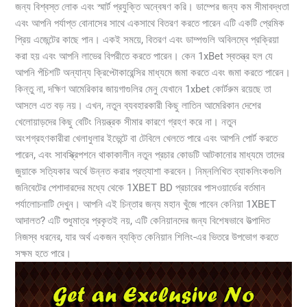
জন্য বিশ্বস্ত লোক এবং স্মার্ট প্রযুক্তি অন্বেষণ করি। ডাম্পের জন্য কম সীমাবদ্ধতা
এবং আপনি পর্যাপ্ত বোনাসের সাথে একসাথে বিতরণ করতে পারেন এটি একটি প্রেমিক
প্রিয় এজেন্টের কাছে পান। একই সময়ে, বিতরণ এবং ডাম্পগুলি অবিলম্বে প্রক্রিয়া
করা হয় এবং আপনি লাভের বিপরীতে করতে পারেন। কেন 1xBet স্বতন্ত্র হল যে
আপনি পঁচিশটি অন্যান্য ক্রিপ্টোকারেন্সির মাধ্যমে জমা করতে এবং জমা করতে পারেন।
কিন্তু না, দক্ষিণ আমেরিকার জায়গাগুলির মেনু যেখানে 1xbet কোর্টরুম রয়েছে তা
আসলে এত বড় নয়। এখন, নতুন ব্যবহারকারী কিছু লাতিন আমেরিকান দেশের
খেলোয়াড়দের কিছু বেটিং নিয়ন্ত্রক সীমার কারণে গ্রহণ করে না। নতুন
অংশগ্রহণকারীরা খেলাধুলার ইভেন্টে বা টেবিলে খেলতে পারে এবং আপনি পোর্ট করতে
পারেন, এবং সাবস্ক্রিপশনে থাকাকালীন নতুন প্রচার কোডটি আটকানোর মাধ্যমে তাদের
জুয়াকে সত্যিকার অর্থে উন্নত করার প্রত্যাশা করবেন। নিম্নলিখিত ব্যাকলিংকগুলি
জনিবেটের পেশাদারদের মধ্যে থেকে 1XBET BD প্রচারের পাসওয়ার্ডের বর্তমান
পর্যালোচনাটি দেখুন। আপনি এই চিন্তার জন্য মহান খুঁজে পাবেন কেনিয়া 1XBET
আদালত? এটি শুধুমাত্র প্রকৃতই নয়, এটি কেনিয়ানদের জন্য বিশেষভাবে উত্পাদিত
নিজস্ব ধরনের, যার অর্থ একজন ব্যক্তি কেনিয়ান শিলিং-এর ভিতরে উপভোগ করতে
সক্ষম হতে পারে।