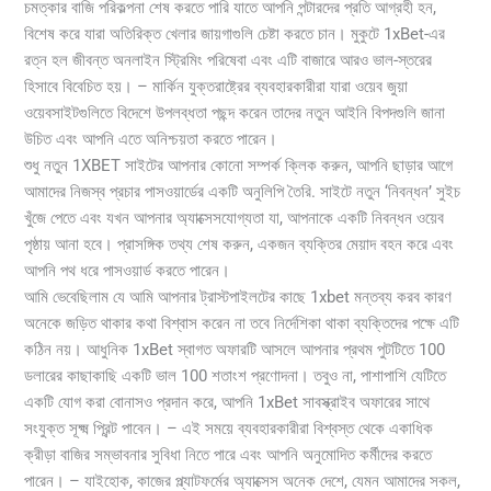
চমত্কার বাজি পরিকল্পনা শেষ করতে পারি যাতে আপনি পন্টারদের প্রতি আগ্রহী হন,
বিশেষ করে যারা অতিরিক্ত খেলার জায়গাগুলি চেষ্টা করতে চান। মুকুটে 1xBet-এর
রত্ন হল জীবন্ত অনলাইন স্ট্রিমিং পরিষেবা এবং এটি বাজারে আরও ভাল-স্তরের
হিসাবে বিবেচিত হয়। – মার্কিন যুক্তরাষ্ট্রের ব্যবহারকারীরা যারা ওয়েব জুয়া
ওয়েবসাইটগুলিতে বিদেশে উপলব্ধতা পছন্দ করেন তাদের নতুন আইনি বিপদগুলি জানা
উচিত এবং আপনি এতে অনিশ্চয়তা করতে পারেন।
শুধু নতুন 1XBET সাইটের আপনার কোনো সম্পর্ক ক্লিক করুন, আপনি ছাড়ার আগে
আমাদের নিজস্ব প্রচার পাসওয়ার্ডের একটি অনুলিপি তৈরি. সাইটে নতুন ‘নিবন্ধন’ সুইচ
খুঁজে পেতে এবং যখন আপনার অ্যাক্সেসযোগ্যতা যা, আপনাকে একটি নিবন্ধন ওয়েব
পৃষ্ঠায় আনা হবে। প্রাসঙ্গিক তথ্য শেষ করুন, একজন ব্যক্তির মেয়াদ বহন করে এবং
আপনি পথ ধরে পাসওয়ার্ড করতে পারেন।
আমি ভেবেছিলাম যে আমি আপনার ট্রাস্টপাইলটের কাছে 1xbet মন্তব্য করব কারণ
অনেকে জড়িত থাকার কথা বিশ্বাস করেন না তবে নির্দেশিকা থাকা ব্যক্তিদের পক্ষে এটি
কঠিন নয়। আধুনিক 1xBet স্বাগত অফারটি আসলে আপনার প্রথম পুটটিতে 100
ডলারের কাছাকাছি একটি ভাল 100 শতাংশ প্রণোদনা। তবুও না, পাশাপাশি যেটিতে
একটি যোগ করা বোনাসও প্রদান করে, আপনি 1xBet সাবস্ক্রাইব অফারের সাথে
সংযুক্ত সূক্ষ্ম প্রিন্ট পাবেন। – এই সময়ে ব্যবহারকারীরা বিশ্বস্ত থেকে একাধিক
ক্রীড়া বাজির সম্ভাবনার সুবিধা নিতে পারে এবং আপনি অনুমোদিত কর্মীদের করতে
পারেন। – যাইহোক, কাজের প্ল্যাটফর্মের অ্যাক্সেস অনেক দেশে, যেমন আমাদের সকল,