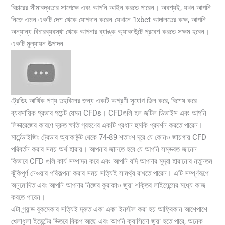
বিচারের সীমাবদ্ধতার সাপেক্ষে এবং আপনি আইন করতে পারেন। অবশ্যই, যখন আপনি
নিজে এমন একটি দেশ থেকে যোগদান করেন যেখানে 1xbet আদালতের কক্ষ, আপনি
অন্যান্য বিচারব্যবস্থা থেকে আপনার ব্যাঙ্ক অ্যাকাউন্টে প্রবেশ করতে সক্ষম হবেন।
একটি মূল্যায়ন উত্পাদন
ট্রেডিং আর্থিক পণ্য তহবিলের জন্য একটি অগ্রণী সুযোগ ডিল করে, বিশেষ করে
ব্যবসায়িক প্রভাব পয়েন্ট যেমন CFDs। CFDগুলি হল জটিল ডিভাইস এবং আপনি
লিভারেজের কারণে দ্রুত ক্ষতি গ্রহণের একটি প্রধান হুমকি প্রদর্শন করতে পারেন।
মার্চেন্ডাইজিং ট্রেডার অ্যাকাউন্ট থেকে 74-89 শতাংশ দূরে যে কোনও জায়গায় CFD
পরিবর্তন করার সময় অর্থ হারায়। আপনার জানতে হবে যে আপনি সম্ভবত জানেন
কিভাবে CFD গুলি কার্য সম্পাদন করে এবং আপনি যদি আপনার মুদ্রা হারানোর নতুনতম
ঝুঁকিপূর্ণ নেওয়ার পরিকল্পনা করার সময় সত্যিই সামর্থ্য রাখতে পারেন। এটি সম্পূর্ণরূপে
অনুমোদিত এবং আপনি আপনার নিজের কুরাকাও জুয়া শক্তির লাইসেন্সের মধ্যে কাজ
করতে পারেন।
এটা গ্র্যান্ড বুকমেকার সত্যিই দ্রুত একা একা ইনস্টল করা হয় আফ্রিকান আশেপাশে
খেলাধুলা ইভেন্টের ভিতরে বিকল্প আছে এবং আপনি ক্যাসিনো জুয়া হতে পারে, অনেক