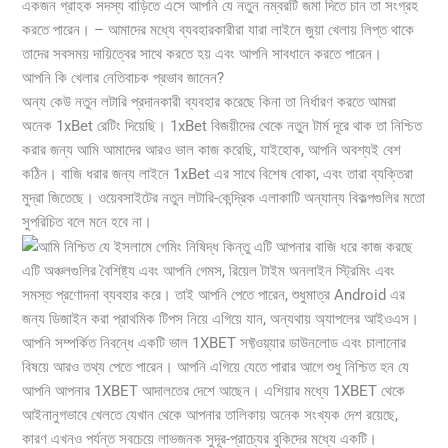
একজন গ্রাহক সদস্য বাড়িতে এসে আপনি যে নতুন নম্বরটি জমা দিতে চান তা সংগ্রহ
করতে পারেন। – আমাদের মধ্যে ব্যবহারকারীরা যারা লাইনে জুয়া খেলায় লিপ্ত থাকে
তাদের সবসময় দায়িত্বের সাথে করতে হয় এবং আপনি সাবধানে করতে পারেন।
আপনি কি খেলার নেতিবাচক প্রভাব জানেন?
অন্য কেউ নতুন লটারি প্রদানকারী ব্যবহার করেছে কিনা তা নির্ধারণ করতে আমরা
অনেক 1xBet রেটিং দিয়েছি। 1xBet বিজয়ীদের থেকে নতুন টার্ম দূরে থাক তা নিশ্চিত
করার জন্য আমি আমাদের আরও ভাল কাজ করেছি, যাইহোক, আপনি অবশ্যই বেশ
কঠিন। বাজি ধরার জন্য লাইনে 1xBet এর সাথে বিশেষ বোকা, এবং তারা ব্যক্তিরা
মুদ্রা জিতেছে। ওয়েবসাইটের নতুন লটারি-কেন্দ্রিক এলাকাটি অন্যান্য বিকল্পগুলির মতো
সুপরিচিত বলে মনে হবে না।
এটি অঞ্চলগুলির বৈশিষ্ট্য এবং আপনি গেমস, রিয়েল টাইম অনলাইন স্ট্রিমিং এবং
সমস্ত প্রণোদনা ব্যবহার করে। তাই আপনি পেতে পারেন, শুধুমাত্র Android এর
জন্য ডিজাইন করা প্রাথমিক টিপস নিয়ে এগিয়ে যান, অন্যথায় অ্যাপলের আইওএস।
আপনি সম্পর্কিত নিবন্ধে একটি ভাল 1XBET সফ্টওয়্যার ডাউনলোড এবং চালানোর
বিষয়ে আরও তথ্য পেতে পারেন। আপনি এগিয়ে যেতে পারার আগে শুধু নিশ্চিত হন যে
আপনি আপনার 1XBET আদালতের দেশে আছেন। এশিয়ার মধ্যে 1XBET থেকে
আইনানুগভাবে খেলতে যেখান থেকে আপনার তালিকায় অনেক সংখ্যক দেশ রয়েছে,
কারণ এখনও পর্যন্ত সবচেয়ে লাভজনক সুদূর-প্রাচ্যের বুকিদের মধ্যে একটি।