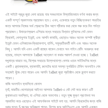
এই সাইটে প্রচুর জুয়া খেলা রয়েছে যার সবগুলোকে বিস্তারিতভাবে বর্ণনা করার জন্য
একটি সম্পূর্ণ প্রকাশনার প্রয়োজন হবে। এখন, একেবারে নতুন বিচ্ছিন্নকরণ পদ্ধতির
জন্য আপনার নিজের অর্থ প্রেরণের ঠিক আগে স্বীকার করা থেকে শুরু করে দিন পর্যন্ত
প্রয়োজন। উদাহরণস্বরূপ এশিয়ার মধ্যে সবচেয়ে বিখ্যাত ফুটবলের সেট যেমন
ক্রিকেট, খেলাধুলার ইভেন্ট, এবং আপনি কাবাডি, এছাড়াও আরও অনেক অস্পষ্ট ক্রীড়া
ইভেন্ট যেমন এলিজাবেথ-ক্রিয়াকলাপ, হার্লিং, সমুদ্রতীরবর্তী ভলি এবং আরও অনেক
কিছু। আপনি যদি এমন একটি রাজ্যে থাকেন যেখানে অন লাইন বেটিং অবরুদ্ধ করা
হয়েছে, তাহলে আপনাকে 1xBet অন্বেষণ না করার পরামর্শ দেওয়া হচ্ছে। 1xBet
শুধুমাত্র ভারতে নয়, বিশ্বের সবচেয়ে উল্লেখযোগ্য খেলার ওয়েব সাইটগুলির মধ্যে
একটি। ব্ল্যাকজ্যাক, ব্যাকার্যাট, রুলেটের মতো সমস্ত সুপরিচিত টেবিল অনলাইন গেম
সহজেই খুঁজে পেতে পারেন এবং আপনি 1xBet জুয়া প্রতিষ্ঠান থেকে ক্র্যাপ করতে
পারেন।
বাজি অনলাইন ক্যাসিনো বোনাস
হ্যাঁ, ভারতীয় খেলোয়াড়রা আইনত আপনার 1xBet-এ বেট সেট করে কারণ এটি
কুরাকাওতে অবস্থিত, যা এশিয়া থেকে অফশোর। নতুন সূক্ষ্ম মুদ্রণ প্রণোদনা সব
প্রভাবিত করে এছাড়াও এই আশ্চর্যজনক সাইটে বলা হয়. আপনি ক্রিকেটের জন্য বাজি
ধরার মধ্যে 5 বছরের অভিজ্ঞতা পাবেন, বিশেষ করে আইপিএলে এবং আপনি একজন