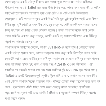
খেলোয়াড়দের একটি দুর্দান্ত নিরাপদ এবং ভালো জুয়া খেলার অন লাইন অভিজ্ঞতা
উপভোগ করা যায়। 1xBet মতামতের উপর নির্ভর করে, আমরা বন্ধ করে দিই যে লাইন
সাইটগুলিতে অবশ্যই অন্যান্য জুয়া খেলা বেশি এবং এটি একটি নির্ভরযোগ্য
প্রোগ্রাম। এটি খেলার সংস্থায় একটি উচ্চ-তৈরি জুয়া এন্টারপ্রাইজ পয়েন্ট এবং রিয়েল
টাইম জুয়া এন্টারপ্রাইজ অনলাইন গেম, ব্ল্যাক-জ্যাক, পোর্ট, রুলেট এবং আরও অনেক
কিছু সহ অসংখ্য প্রিয় গেমের বৈশিষ্ট্য রয়েছে। কারণ আপনার নিজের জুয়া খেলার
ওয়েব সাইটের একজন নতুন সদস্য, আপনি একটি বড় স্বাগত পরিকল্পনা এবং বিভিন্ন
প্রণোদনা পাওয়ার যোগ্য হবেন।
আপনার বাজি হারানোর ক্ষেত্রে, আপনি 831 INR-এর মতো সুবিধা পেয়েছেন কারণ
একটি দুর্দান্ত প্রচার কোড, আমার সদস্যতার সময় নতুন বাজি নিষ্পত্তি করার পরেই
ক্রেডিট করা হয়েছে৷ অতিরিক্ত একটি ক্যাশব্যাক লোকেদের একটি ব্যাক-আপ প্রদান
করে, যা তাদের ক্ষতির 30 শতাংশ ফিরে যায়, 4524 INR থেকে সীমাবদ্ধ। এটি
সারাদিন পর সহজেই পাওয়া যায়, যার পরম সর্বনিম্ন পুট 453 INR থ্রু জেটন পার্স।
1xBet-এ একটি উত্তেজনাপূর্ণ প্লেয়িং ট্রিপ চালিয়ে যান, যেখানে অনেক আকর্ষণীয়
প্রো বোনাস আপনার নিজের আনন্দকে আরও বাড়িয়ে তোলার জন্য অপেক্ষা করে সময় নষ্ট
করে। ইউনাইটেড স্টেটে সাইন আপ করুন যেহেতু আমরা অনলাইন ক্যাসিনো
প্রচারগুলি অন্বেষণ করি এবং আপনি 1xBet-এর পছন্দগুলি সম্পর্কে বিভিন্ন ধরণের
কথা বলতে পারেন৷