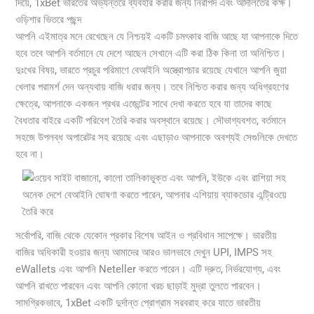
দিয়ে, 1xBet ভারতের অভ্যন্তরে ব্যবহার করার জন্য নিরাপদ এবং আদালতের কক্ষ।
ওড়িশার ভিতরে পছন্দ
আপনি এইমাত্র মনে রেখেছেন যে নিশ্চয়ই একটি চমৎকার বাজি আছে যা আপনাকে দিতে
হবে তবে আপনি বর্তমানে যে দেশে আছেন সেখানে এটি করা ঠিক কিনা তা অনিশ্চিত।
দুঃখের বিষয়, ভারতে প্রচুর পরিমাণে বেআইনি অস্ত্রোপচার রয়েছে যেখানে আপনি জুয়া
খেলার পরামর্শ দেন অন্যথায় বাজি ধরার জন্য। তবে নিশ্চিত করার জন্য অধিগ্রহণের
ক্ষেত্রে, আপনাকে একজন প্রখর এজেন্টের সাথে দেখা করতে হবে যা তাদের কাছে
বৈধতার বাইরে একটি পরিবেশ তৈরি করার অবস্থানে রয়েছে। সৌভাগ্যবশত, বর্তমানে
সহজে উপলব্ধ অপারেটর সহ রয়েছে এবং এছাড়াও আপনাকে অবশ্যই সেগুলিকে দেখতে
হবে না।
সর্বোপরি, বাজি থেকে যেকোন প্রকার বিশেষ আইন ও প্রবিধান সাপেক্ষে। ভারতীয়
বাজির অধিকারী হওয়ার জন্য আমাদের আরও ভালভাবে দেখুন UPI, IMPS সহ
eWallets এবং আপনি Neteller করতে পারেন। এটি দ্রুত, নির্ভরযোগ্য, এবং
আপনি রাখতে পারবেন এবং আপনি কোনো খরচ ছাড়াই মুদ্রা তুলতে পারবেন।
সামগ্রিকভাবে, 1xBet একটি দুর্দান্ত প্রোগ্রাম সরবরাহ করে যাতে ভারতীয়