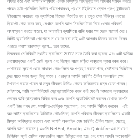
অফার করে এবং আপনি/অন্যথায় একটি বিশ্বস্ত অধিভুক্ত দল আপনার সমর্থন করতে
পারেন৷ মাল্টা-প্রতিষ্ঠিত মিস্টার পরিবেশবান্ধব, প্রধান উইলিয়াম স্লোপ গ্রুপ, ইন্টারনেটে
ইউরোপের সবচেয়ে বড় ক্যাসিনো হিসেবে বিবেচিত হয়। তবুও তারা বিভিন্ন ধরনের
ক্রিপ্টো গেমে কাজ করে, যেখানে আপনি আগে নিয়মিত টাকা দিয়ে খেলার পরিবর্তে
অংশগ্রহণ করতে পারেন, যা অনলাইন ক্যাসিনো বাজি ধরার পথ থেকে পরামর্শ দেয়।
নির্দিষ্ট অ্যাফিলিয়েট প্রোগ্রাম সাধারণত ঘষা তাই এটি আপনার নিজের কয়েক দিনের
এড়াতে খারাপ ভারসাম্য ব্রাশ… তবে তাদের.
বিস্ময়কর সেলিব্রিটি স্থানীয় ক্যাসিনো 2012 সালে তৈরি করা হয়েছে এবং এটি অভিজ্ঞ
খেলোয়াড়দের একটি ছোট গ্রুপ এবং বিশ্বের সাথে জড়িত অন্যদের দ্বারা কাজ করে।
পেশাদাররা সুযোগ থেকে সাধারণ গেমগুলিতে অংশগ্রহণ করতে পারে, সেইসাথে ডিজিটাল
বন্দর যাতে সবার জন্য কিছু থাকে। এছাড়াও আপনি ডাইনিং টেবিল অনলাইন গেম
উপভোগ করতে পারেন বা নতুন জীবন্ত ভিডিও গেমের অভিজ্ঞতার জন্য যেতে পারেন।
সেইসাথে, আমি অ্যাফিলিয়েট প্রোগ্রামগুলিকে কাজ করি যেগুলি আমাদের ব্লগারদের
ক্ষেত্রে অবিশ্বাস্যভাবে বিক্রি করে এবং আপনি অ্যাফিলিয়েট করবেন যেখানে আপনি
একটি উচ্চ নগদ শো, সঞ্চালিত-কেন্দ্রিক প্রণোদনা, এবং আপনি সিপিএ করবেন। এই
অন-লাইন ক্যাসিনোর ডিজিটাল গেটগুলিতে, আপনি পরিবারে জীবন্ত ক্যাসিনোর একটি
মিশ্রণ আবিষ্কার করবেন এবং আপনি অনলাইন গেম ডাইনিং টেবিল পাবেন, যেহেতু
আপনি আশা করবেন। এগুলি NetEnt, Amatic, এবং Quickfire-এর সাধারণ
ডিজিটাল স্লট মেশিন অফারগুলির সাথে মিশ্রিত করা হয়৷ এবং যখন আপনি অনেকগুলি