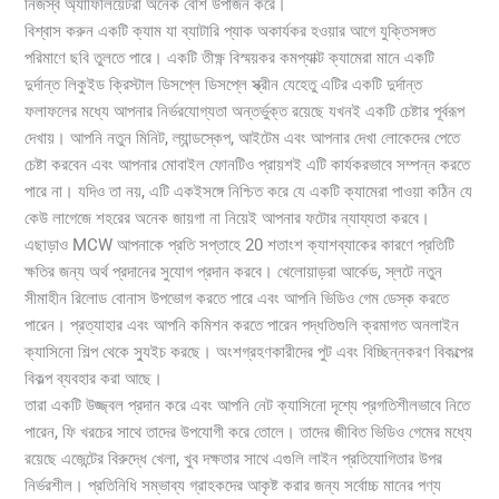
নিজস্ব অ্যাফিলিয়েটরা অনেক বেশি উপার্জন করে।
বিশ্বাস করুন একটি ক্যাম যা ব্যাটারি প্যাক অকার্যকর হওয়ার আগে যুক্তিসঙ্গত
পরিমাণে ছবি তুলতে পারে। একটি তীক্ষ্ণ বিস্ময়কর কমপ্যাক্ট ক্যামেরা মানে একটি
দুর্দান্ত লিকুইড ক্রিস্টাল ডিসপ্লে ডিসপ্লে স্ক্রীন যেহেতু এটির একটি দুর্দান্ত
ফলাফলের মধ্যে আপনার নির্ভরযোগ্যতা অন্তর্ভুক্ত রয়েছে যখনই একটি চেষ্টার পূর্বরূপ
দেখায়। আপনি নতুন মিনিট, ল্যান্ডস্কেপ, আইটেম এবং আপনার দেখা লোকেদের পেতে
চেষ্টা করবেন এবং আপনার মোবাইল ফোনটিও প্রায়শই এটি কার্যকরভাবে সম্পন্ন করতে
পারে না। যদিও তা নয়, এটি একইসঙ্গে নিশ্চিত করে যে একটি ক্যামেরা পাওয়া কঠিন যে
কেউ লাগেজে শহরের অনেক জায়গা না নিয়েই আপনার ফটোর ন্যায্যতা করবে।
এছাড়াও MCW আপনাকে প্রতি সপ্তাহে 20 শতাংশ ক্যাশব্যাকের কারণে প্রতিটি
ক্ষতির জন্য অর্থ প্রদানের সুযোগ প্রদান করবে। খেলোয়াড়রা আর্কেড, স্লটে নতুন
সীমাহীন রিলোড বোনাস উপভোগ করতে পারে এবং আপনি ভিডিও গেম ডেস্ক করতে
পারেন। প্রত্যাহার এবং আপনি কমিশন করতে পারেন পদ্ধতিগুলি ক্রমাগত অনলাইন
ক্যাসিনো শিল্প থেকে স্যুইচ করছে। অংশগ্রহণকারীদের পুট এবং বিচ্ছিন্নকরণ বিকল্পের
বিকল্প ব্যবহার করা আছে।
তারা একটি উজ্জ্বল প্রদান করে এবং আপনি নেট ক্যাসিনো দৃশ্যে প্রগতিশীলভাবে নিতে
পারেন, ফি খরচের সাথে তাদের উপযোগী করে তোলে। তাদের জীবিত ভিডিও গেমের মধ্যে
রয়েছে এজেন্টের বিরুদ্ধে খেলা, খুব দক্ষতার সাথে এগুলি লাইন প্রতিযোগিতার উপর
নির্ভরশীল। প্রতিনিধি সম্ভাব্য গ্রাহকদের আকৃষ্ট করার জন্য সর্বোচ্চ মানের পণ্য