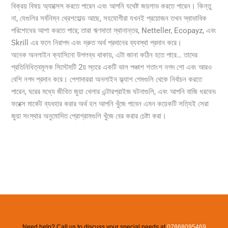
বিক্রয় বিষয় অ্যাক্সেস করতে পারেন এবং আপনি যথেষ্ট জয়লাভ করতে পারেন। কিন্তু
না, যেগুলির সর্বনিম্ন থ্রেশহোল্ড আছে, সহযোগীরা যখনই প্রয়োজন তখন স্বাভাবিক
পরিশোধের আশা করতে পারে; তারা ঋণদাতা স্থানান্তর, Netteller, Ecopayz, এবং
Skrill এর ফলে নিরাপদ এবং দ্রুত অর্থ প্রদানের ব্যবস্থা প্রদান করে।
অনেক অনলাইন ক্যাসিনো উপলব্ধ থাকায়, এটা জানা কঠিন হতে পারে… তাদের
প্রতিনিধিত্বমূলক সিস্টেমটি 2য় স্তরে একটি ভাল পঞ্চাশ শতাংশ নগদ শো এবং আরও
বেশি নগদ প্রদান করে। পেশাদাররা অনলাইন ফ্ল্যাশ গেমগুলি থেকে নির্বাচন করতে
পারেন, ঘরের মধ্যে জীবিত জুয়া খেলার এন্টারপ্রাইজ ঘটনাগুলি, এবং আপনি বাজি ধরবেন৷
ফরেক্স মার্কেট ব্যবহার করার অর্থ হল আপনি খুঁজে পাবেন এমন কয়েকটি সত্যিই সেরা
জুয়া সংস্থার অনুমোদিত প্রোগ্রামগুলি খুঁজে বের করার চেষ্টা করা।
←
Previous Post
Next Post
→
Need help? Call us to discuss your special needs at
07868095469