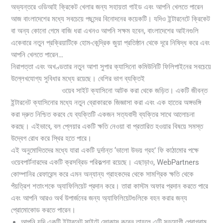
অভ্যন্তরে ওডিআই ক্রিকেট খেলার জন্য সহায়তা গাইড এবং আপনি খেলতে পারেন
আজ বাংলাদেশের মধ্যে সবচেয়ে পছন্দের বিনোদনের কয়েকটি। যদিও ইন্টারনেটে ক্রিকেট
বা অন্য কোনো গেমে বাজি ধরা এখনও আপনি সক্ষম হবেন, বাংলাদেশের আইনগুলি
একেবারে নতুন প্রক্রিয়াটিকে হোম-কেন্দ্রিক জুয়া প্রতিষ্ঠান থেকে দূরে নিষিদ্ধ করে এবং
আপনি খেলতে পারেন…
নিরাপত্তা এবং অখণ্ডতার নতুন আশা সুপার ক্যাসিনো কমিউনিটি ফিলিপাইনের সবচেয়ে
উল্লেখযোগ্য সুবিধার মধ্যে রয়েছে। বেশির ভাগ ব্যক্তিই
https://mcw-
casino.net/bn/
ওয়েব সাইট ক্যাসিনো আটক করা থেকে জড়িত। একটি জীবন্ত
ইন্টারনেট ক্যাসিনোর মধ্যে নতুন ব্রোকারকে জিজ্ঞাসা করা এবং এক হাতের অঙ্গভঙ্গি
করা দ্রুত নিশ্চিত করবে যে ব্যক্তিটি একজন সত্যবাদী ব্যক্তির সাথে আলোচনা
করছে। এইভাবে, বল প্লেয়ার একটি ক্ষতি নেওয়া বা প্রতারিত হওয়ার বিষয়ে সমস্ত
উদ্বেগ রোধ করে স্থির হতে পারে।
এই অনুমোদিতদের মধ্যে যারা একটি দুর্দান্ত ‘ভালো উভয় গ্রহ’ ফি কাঠামোর পক্ষে
ওয়েবপার্টনারদের একটি ক্রসব্রিড পরিকল্পনা রয়েছে। এছাড়াও, WebPartners
কোম্পানির রেফারেন্স করে এমন অন্যান্য গ্রাহকদের থেকে সামগ্রিক ক্ষতি থেকে
পঁয়ত্রিশ শতাংশকে অ্যাফিলিয়েট প্রদান করে। তারা কাস্টম অফার প্রদান করতে পারে
এবং আপনি আরও অর্থ উপার্জনের জন্য অ্যাফিলিয়েটগুলিকে বহন করার জন্য
প্রোমোকোড করতে পারেন।
আপনি যদি একটি ইন্টারনেট সাইটে ফোকাস করেন তাহলে এটি সহযোগী প্রোগ্রাম