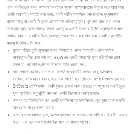
তাজা অন্যান্য সাইটগুলির শীর্ষে রাখার চেষ্টা করুন। সুতরাং এটি অধিভুক্ত সিস্টেম
এমন ব্যক্তিদের জন্য আপনার অনলাইন ব্যবসা সম্প্রসারণের উত্তর হতে পারে যারা
একটি অনলাইন সাইটে কাজ করে, একটি কঠিন সামাজিক নেটওয়ার্কের দৃশ্যমানতা
প্রদান করে, বা একটি বিখ্যাত ওয়েবসাইট বৈশিষ্ট্যযুক্ত। খুব ভাল উচ্চ অর্থ শেয়ার
দিতে নাম জুড়ে আসা নিশ্চিত করুন. এছাড়াও একটি চমৎকার CPA প্রোগ্রাম রয়েছে
যেখানে কমিশন একটি দুর্দান্ত মেরামত, প্রাক-গণনা করা গতি এবং একটি স্যান্ডউইচ-
সদস্য সিস্টেম চেষ্টা করে।
পুরানো ধাঁচের বুকি ব্যবহার করার পরিবর্তে বা ওয়েব গ্যাম্বলিং এন্টারপ্রাইজ
লাইভবুকগুলির চেয়ে কম নয়, Baji999 একটি ইন্টারনেট জুয়া পরিবর্তনের চেষ্টা
করুন যা প্রোফাইলগুলিকে নিজেকে বাজি ধরতে দেয়…
তারা প্যাকিং চালিয়ে যান কারণ আপনি ওয়েবসাইট তদন্ত করে, আপনাকে
ব্যক্তিদের প্রকার সরবরাহ করে এবং আপনি জুয়া খেলবেন সম্পর্কে আরও বুঝতে।
BitStarz বৈশিষ্ট্যগুলি একটি ট্র্যাক রেকর্ড অর্জন করেছে যা শুধুমাত্র একটি সুন্দর
জুয়া প্রতিষ্ঠার অনুভূতিই নয় বরং একটি নিরাপদও অর্জন করেছে।
আলফা অ্যাফিলিয়েটস হল একটি ক্যাসিনো অ্যাসোসিয়েট প্রোগ্রাম যেখানে বাজি
শিল্প থেকে প্রচুর দক্ষতা রয়েছে।
আপনার তথ্য নিশ্চিত হলে, আপনি আপনার ব্যক্তিগত প্রোফাইলে সাইন ইন করতে
পারেন এবং ন্যূনতম প্রয়োজনীয় আমানত রাখতে পারেন।