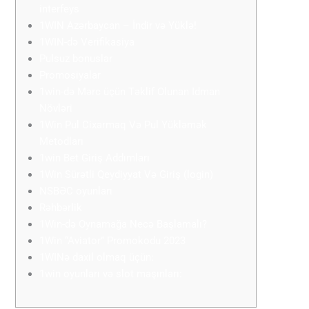
interfeys
1WIN Azərbaycan – İndir və Yüklə!
1WIN-də Verifikasiya
Pulsuz bonuslar
Promosiyalar
1win-də Mərc üçün Təklif Olunan Idman
Növləri
1Win Pul Cixarmaq Və Pul Yükləmək
Metodları
1win Bet Giriş Addımları
1Win Sürətli Qeydiyyat Və Giriş (login)
NSBƏC oyunları
Rəhbərlik
1Win-də Oynamağa Necə Başlamalı?
1Win “Aviator” Promokodu 2023
1WINə daxil olmaq üçün:
1win oyunları və slot maşınları: