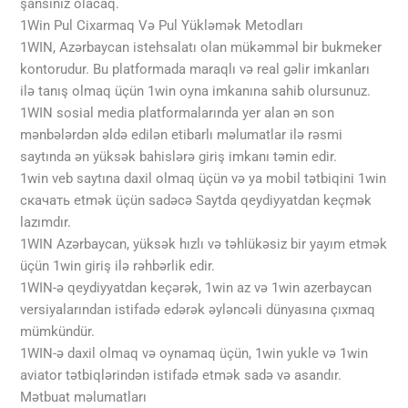
şansınız olacaq.
1Win Pul Cixarmaq Və Pul Yükləmək Metodları
1WIN, Azərbaycan istehsalatı olan mükəmməl bir bukmeker
kontorudur. Bu platformada maraqlı və real gəlir imkanları
ilə tanış olmaq üçün 1win oyna imkanına sahib olursunuz.
1WIN sosial media platformalarında yer alan ən son
mənbələrdən əldə edilən etibarlı məlumatlar ilə rəsmi
saytında ən yüksək bahislərə giriş imkanı təmin edir.
1win veb saytına daxil olmaq üçün və ya mobil tətbiqini 1win
скачать etmək üçün sadəcə Saytda qeydiyyatdan keçmək
lazımdır.
1WIN Azərbaycan, yüksək hızlı və təhlükəsiz bir yayım etmək
üçün 1win giriş ilə rəhbərlik edir.
1WIN-ə qeydiyyatdan keçərək, 1win az və 1win azerbaycan
versiyalarından istifadə edərək əyləncəli dünyasına çıxmaq
mümkündür.
1WIN-ə daxil olmaq və oynamaq üçün, 1win yukle və 1win
aviator tətbiqlərindən istifadə etmək sadə və asandır.
Mətbuat məlumatları