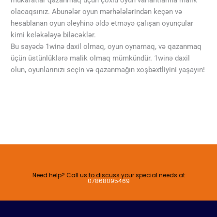
olacaqsınız. Abunələr oyun mərhələlərindən keçən və
hesablanan oyun əleyhinə əldə etməyə çalışan oyunçular
kimi keləkələyə biləcəklər.
Bu sayədə 1winə daxil olmaq, oyun oynamaq, və qazanmaq
üçün üstünlüklərə malik olmaq mümkündür. 1winə daxil
olun, oyunlarınızı seçin və qazanmağın xoşbəxtliyini yaşayın!
←
Previous Post
Next Post
→
Need help? Call us to discuss your special needs at
07868095469