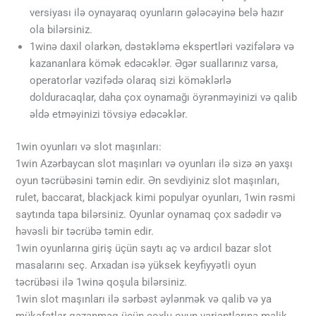
versiyası ilə oynayaraq oyunların gələcəyinə belə hazır
ola bilərsiniz.
1winə daxil olarkən, dəstəkləmə ekspertləri vəzifələrə və
kazananlara kömək edəcəklər. Əgər suallarınız varsa,
operatorlar vəzifədə olaraq sizi köməklərlə
dolduracaqlar, daha çox oynamağı öyrənməyinizi və qalib
əldə etməyinizi tövsiyə edəcəklər.
1win oyunları və slot maşınları:
1win Azərbaycan slot maşınları və oyunları ilə sizə ən yaxşı
oyun təcrübəsini təmin edir. Ən sevdiyiniz slot maşınları,
rulet, baccarat, blackjack kimi populyar oyunları, 1win rəsmi
saytında tapa bilərsiniz. Oyunlar oynamaq çox sadədir və
həvəsli bir təcrübə təmin edir.
1win oyunlarına giriş üçün saytı aç və ardıcıl bazar slot
masalarını seç. Arxadan isə yüksek keyfiyyətli oyun
təcrübəsi ilə 1winə qoşula bilərsiniz.
1win slot maşınları ilə sərbəst əylənmək və qalib və ya
mükafatlar qazanmaq üçün çoxlu oyun variantlarına malik