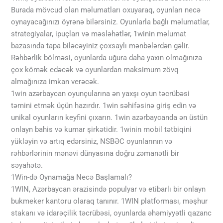
Burada mövcud olan məlumatları oxuyaraq, oyunları necə
oynayacağınızı öyrənə bilərsiniz. Oyunlarla bağlı məlumatlar,
strategiyalar, ipuçları və məsləhətlər, 1winin məlumat
bazasında tapa biləcəyiniz çoxsaylı mənbələrdən gəlir.
Rəhbərlik bölməsi, oyunlarda uğura daha yaxın olmağınıza
çox kömək edəcək və oyunlardan maksimum zövq
almağınıza imkan verəcək.
1win azərbaycan oyunçularına ən yaxşı oyun təcrübəsi
təmini etmək üçün hazırdır. 1win səhifəsinə giriş edin və
unikal oyunların keyfini çıxarın. 1win azərbaycanda ən üstün
onlayn bahis və kumar şirkətidir. 1winin mobil tətbiqini
yükləyin və artıq edərsiniz, NSBƏC oyunlarının və
rəhbərlərinin mənəvi dünyasına doğru zəmanətli bir
səyahətə.
1Win-də Oynamağa Necə Başlamalı?
1WIN, Azərbaycan ərazisində populyar və etibarlı bir onlayn
bukmeker kantoru olaraq tanınır. 1WIN platforması, məşhur
stakanı və idarəçilik təcrübəsi, oyunlarda əhəmiyyətli qazanc