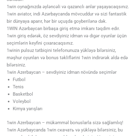
1win oynağınızda əyləncəli və qazanclı anlar yaşayacaqsınız.
1win aviator, indi Azərbaycanda mövcuddur və sizi fantastik
bir dünyaya aparır, hər bir uçuşda goyberilənə dək.
1WIN Azərbaycan birbaşa giriş etmə imkanı təqdim edir.
1win giriş edərək, öz sevdiyiniz idman və digər oyunlar üçün
seçimlərin keyfini çıxaracaqsınız.
1winin pulsuz tətbiqini telefonunuza yükləyə bilərsiniz,
məşhur oyunları və bonus təkliflərini 1win indirərək əldə edə
bilərsiniz.
1win Azerbaycan – sevdiyiniz idman növündə seçimlər
Futbol
Tenis
Basketbol
Voleybol
Kimya yarışları
1win Azerbaycan – mükəmməl bonuslarla sizə sağlamlıq!
1win Azərbaycanda 1win скачать və yükləyə bilərsiniz, bu