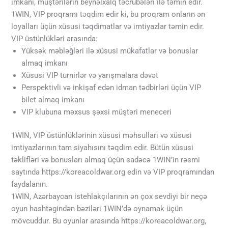
imkanı, müştərilərin beynəlxalq təcrübələri ilə təmin edir.
1WIN, VIP proqramı təqdim edir ki, bu proqram onların ən
loyalları üçün xüsusi təqdimatlar və imtiyazlar təmin edir.
VIP üstünlükləri arasında:
Yüksək məbləğləri ilə xüsusi mükafatlar və bonuslar
almaq imkanı
Xüsusi VIP turnirlər və yarışmalara dəvət
Perspektivli və inkişaf edən idman tədbirləri üçün VIP
bilet almaq imkanı
VIP klubuna məxsus şəxsi müştəri meneceri
1WIN, VIP üstünlüklərinin xüsusi məhsulları və xüsusi
imtiyazlarının tam siyahısını təqdim edir. Bütün xüsusi
təklifləri və bonusları almaq üçün sadəcə 1WIN’in rəsmi
saytında https://koreacoldwar.org edin və VIP proqramından
faydalanın.
1WIN, Azərbaycan istehlakçılarının ən çox sevdiyi bir neçə
oyun hashtəgindən bəziləri 1WIN’də oynamak üçün
mövcuddur. Bu oyunlar arasında https://koreacoldwar.org,