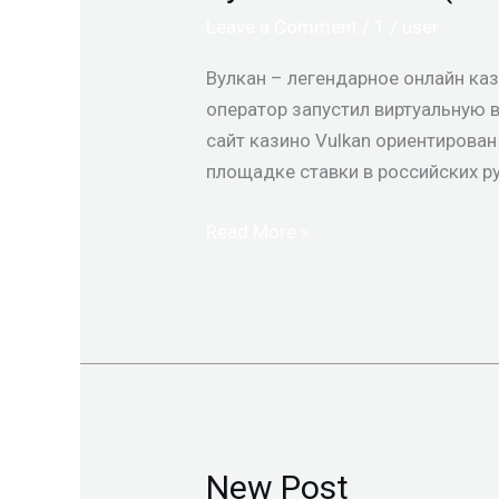
казино
Leave a Comment
/
1
/
user
(Vulkan)
–
Вулкан – легендарное онлайн каз
официальный
оператор запустил виртуальную 
сайт
сайт казино Vulkan ориентирова
Вулкан
площадке ставки в российских р
Клуб
Read More »
New Post
New