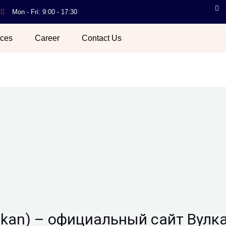
Mon - Fri: 9:00 - 17:30
ices
Career
Contact Us
lkan) – официальный сайт Вулк