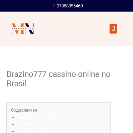
Skip
07868095469
to
content
Menu
Brazino777 cassino online no
Brasil
/
Uncategorized
/ By
user
Содержимое
Vantagens do Brazino777 cassino online
1. Diversidade de Jogos
2. Plataforma Segura e Confiável