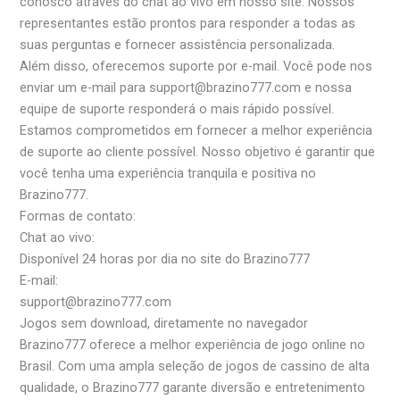
conosco através do chat ao vivo em nosso site. Nossos
representantes estão prontos para responder a todas as
suas perguntas e fornecer assistência personalizada.
Além disso, oferecemos suporte por e-mail. Você pode nos
enviar um e-mail para support@brazino777.com e nossa
equipe de suporte responderá o mais rápido possível.
Estamos comprometidos em fornecer a melhor experiência
de suporte ao cliente possível. Nosso objetivo é garantir que
você tenha uma experiência tranquila e positiva no
Brazino777.
Formas de contato:
Chat ao vivo:
Disponível 24 horas por dia no site do Brazino777
E-mail:
support@brazino777.com
Jogos sem download, diretamente no navegador
Brazino777 oferece a melhor experiência de jogo online no
Brasil. Com uma ampla seleção de jogos de cassino de alta
qualidade, o Brazino777 garante diversão e entretenimento