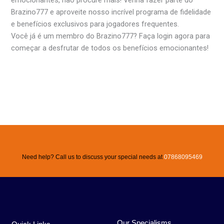
Brazino777 e aproveite nosso incrível programa de fidelidade
e benefícios exclusivos para jogadores frequentes.
Você já é um membro do Brazino777? Faça login agora para
começar a desfrutar de todos os benefícios emocionantes!
←
Previous Post
Next Post
→
Need help? Call us to discuss your special needs at
07868095469
Our Specialisms