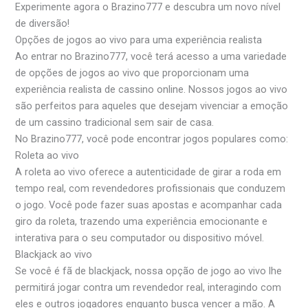
Experimente agora o Brazino777 e descubra um novo nível
de diversão!
Opções de jogos ao vivo para uma experiência realista
Ao entrar no Brazino777, você terá acesso a uma variedade
de opções de jogos ao vivo que proporcionam uma
experiência realista de cassino online. Nossos jogos ao vivo
são perfeitos para aqueles que desejam vivenciar a emoção
de um cassino tradicional sem sair de casa.
No Brazino777, você pode encontrar jogos populares como:
Roleta ao vivo
A roleta ao vivo oferece a autenticidade de girar a roda em
tempo real, com revendedores profissionais que conduzem
o jogo. Você pode fazer suas apostas e acompanhar cada
giro da roleta, trazendo uma experiência emocionante e
interativa para o seu computador ou dispositivo móvel.
Blackjack ao vivo
Se você é fã de blackjack, nossa opção de jogo ao vivo lhe
permitirá jogar contra um revendedor real, interagindo com
eles e outros jogadores enquanto busca vencer a mão. A