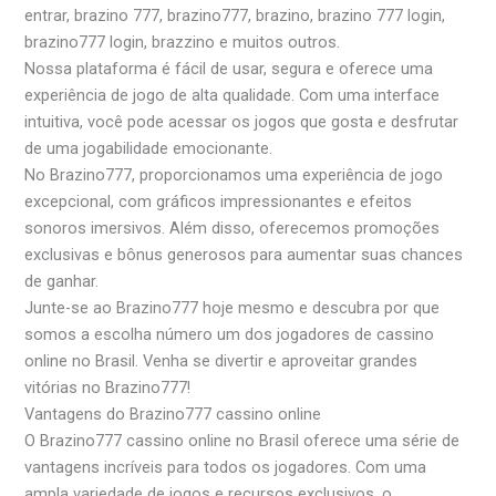
entrar, brazino 777, brazino777, brazino, brazino 777 login,
brazino777 login, brazzino e muitos outros.
Nossa plataforma é fácil de usar, segura e oferece uma
experiência de jogo de alta qualidade. Com uma interface
intuitiva, você pode acessar os jogos que gosta e desfrutar
de uma jogabilidade emocionante.
No Brazino777, proporcionamos uma experiência de jogo
excepcional, com gráficos impressionantes e efeitos
sonoros imersivos. Além disso, oferecemos promoções
exclusivas e bônus generosos para aumentar suas chances
de ganhar.
Junte-se ao Brazino777 hoje mesmo e descubra por que
somos a escolha número um dos jogadores de cassino
online no Brasil. Venha se divertir e aproveitar grandes
vitórias no Brazino777!
Vantagens do Brazino777 cassino online
O Brazino777 cassino online no Brasil oferece uma série de
vantagens incríveis para todos os jogadores. Com uma
ampla variedade de jogos e recursos exclusivos, o