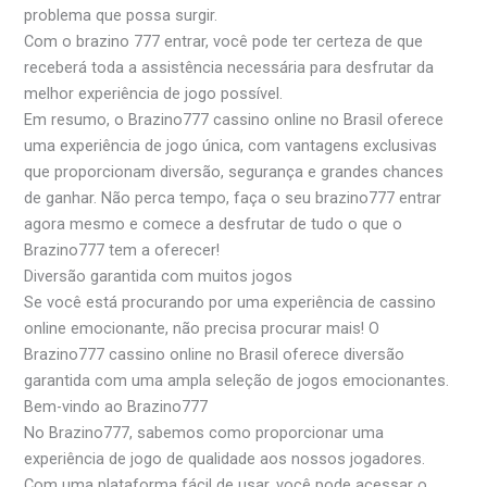
problema que possa surgir.
Com o brazino 777 entrar, você pode ter certeza de que
receberá toda a assistência necessária para desfrutar da
melhor experiência de jogo possível.
Em resumo, o Brazino777 cassino online no Brasil oferece
uma experiência de jogo única, com vantagens exclusivas
que proporcionam diversão, segurança e grandes chances
de ganhar. Não perca tempo, faça o seu brazino777 entrar
agora mesmo e comece a desfrutar de tudo o que o
Brazino777 tem a oferecer!
Diversão garantida com muitos jogos
Se você está procurando por uma experiência de cassino
online emocionante, não precisa procurar mais! O
Brazino777 cassino online no Brasil oferece diversão
garantida com uma ampla seleção de jogos emocionantes.
Bem-vindo ao Brazino777
No Brazino777, sabemos como proporcionar uma
experiência de jogo de qualidade aos nossos jogadores.
Com uma plataforma fácil de usar, você pode acessar o