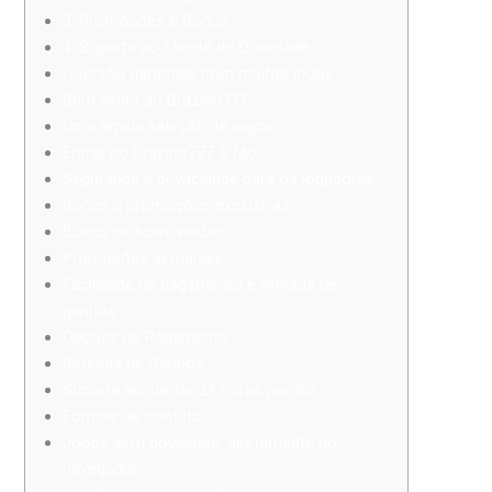
3. Promoções e Bônus
4. Suporte ao Cliente de Qualidade
Diversão garantida com muitos jogos
Bem-vindo ao Brazino777
Uma ampla seleção de jogos
Entrar no Brazino777 é fácil
Segurança e privacidade para os jogadores
Bônus e promoções exclusivas
Bônus de boas-vindas
Promoções semanais
Facilidade de pagamento e retirada de
ganhos
Opções de Pagamento
Retirada de Ganhos
Suporte ao cliente 24 horas por dia
Formas de contato:
Jogos sem download, diretamente no
navegador