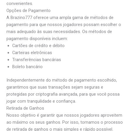
convenientes.
Opções de Pagamento
A Brazino777 oferece uma ampla gama de métodos de
pagamento para que nossos jogadores possam escolher o
mais adequado às suas necessidades. Os métodos de
pagamento disponíveis incluem:
Cartões de crédito e débito
Carteiras eletrônicas
Transferências bancárias
Boleto bancário
Independentemente do método de pagamento escolhido,
garantimos que suas transações sejam seguras e
protegidas por criptografia avançada, para que você possa
jogar com tranquilidade e confiança.
Retirada de Ganhos
Nosso objetivo é garantir que nossos jogadores aproveitem
ao máximo os seus ganhos. Por isso, tornamos o processo
de retirada de ganhos o mais simples e rápido possível.