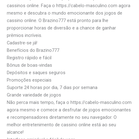
cassinos online. Faça o https://cabelo-masculino.com agora
mesmo e descubra o mundo emocionante dos jogos de
cassino online. O Brazino777 está pronto para lhe
proporcionar horas de diversão e a chance de ganhar
prêmios incríveis.
Cadastre-se já!
Benefícios do Brazino777
Registro rápido e fácil
Bônus de boas-vindas
Depósitos e saques seguros
Promoções especiais
Suporte 24 horas por dia, 7 dias por semana
Grande variedade de jogos
Não perca mais tempo, faça o https://cabelo-masculino.com
agora mesmo e comece a desfrutar de jogos emocionantes
e recompensadores diretamente no seu navegador. O
melhor entretenimento de cassino online está ao seu
alcance!