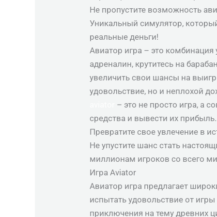
Не пропустите возможность ави
Уникальный симулятор, который
реальные деньги!
Авиатор игра – это комбинация
адреналин, крутитесь на бараб
увеличить свои шансы на выигр
удовольствие, но и неплохой до
aviator
– это не просто игра, а
средства и вывести их прибыль.
Превратите свое увлечение в и
Не упустите шанс стать настоящ
миллионам игроков со всего ми
Игра Aviator
Авиатор игра предлагает широ
испытать удовольствие от игры
приключения на тему древних ц