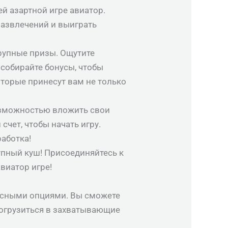
й азартной игре авиатор.
развлечений и выиграть
рупные призы. Ощутите
собирайте бонусы, чтобы
торые принесут вам не только
возможностью вложить свои
счет, чтобы начать игру.
аботка!
упный куш! Присоединяйтесь к
виатор игре!
усными опциями. Вы сможете
погрузиться в захватывающие