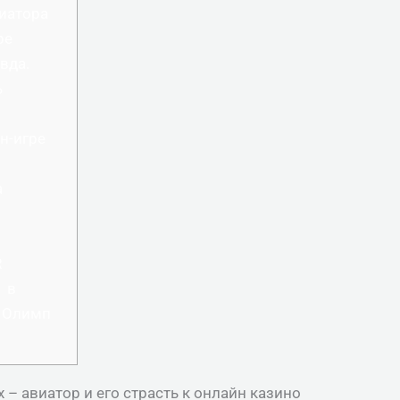
иатора
ре
вда.
ь
н-игре
а
R
1 в
и Олимп
– авиатор и его страсть к онлайн казино