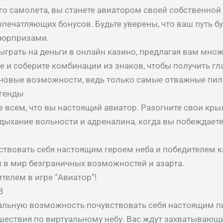
о самолета, вы станете авиатором своей собственной 
печатляющих бонусов. Будьте уверены, что ваш путь 
сюрпризами.
сыграть на деньги в онлайн казино, предлагая вам мн
е и соберите комбинации из знаков, чтобы получить г
новые возможности, ведь только самые отважные пил
егенды
е всем, что вы настоящий авиатор. Разогните свои кры
 дыхание вольности и адреналина, когда вы побеждает
твовать себя настоящим героем неба и победителем ка
и в мир безграничных возможностей и азарта.
телем в игре “Авиатор”!
3
кальную возможность почувствовать себя настоящим п
ешествия по виртуальному небу. Вас ждут захватываю