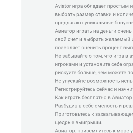
Aviator игра обладает простым 
выбрать размер ставки и колич
предлагают уникальные бонусн
Авиатор играть на деньги очень
свой счет и выбрать желаемый и
позволяет оценить процент вып
Не забывайте о том, что игра в
игроками и установите себе ог
рискуйте больше, чем можете по
Не упускайте возможность испыт
Регистрируйтесь сейчас и начн
Как играть бесплатно в Авиатор
Разбудив в себе смелость и реш
Приготовьтесь к захватывающем
щедрые выигрыши.
Авиатор: приземлитесь к море 