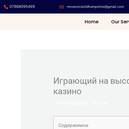
Skip
07868095469
mnservicesltdhampshire@gmail.com
to
content
Home
Our Ser
Играющий на высок
казино
/
Uncategorized
/ By
user
Содержимое