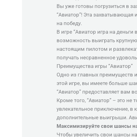
Вы уже готовы погрузиться в з
“Авиатор”! Эта захватывающая 
на победу.
В игре “Авиатор игра на деньги
возможность выиграть крупную 
настоящим пилотом и развлека
получать несравненное удоволь
Преимущества игры “Авиатор”
Одно из главных преимуществ и
этой игре, вы имеете больше ша
“Авиатор” предоставляет вам в
Кроме того, “Авиатор” – это не 
увлекательное приключение, в 
дополнительные выигрыши. Авиа
Максимизируйте свои шансы н
Чтобы увеличить свои шансы на 