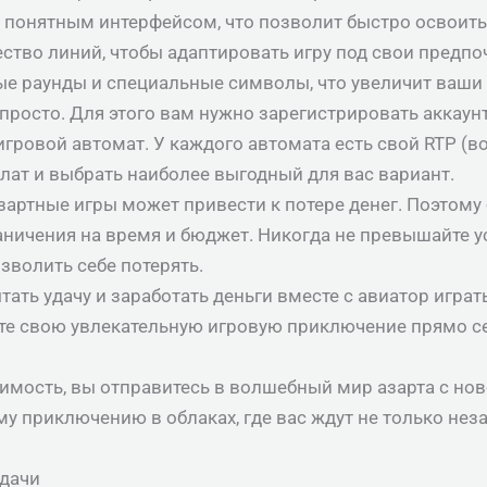
и понятным интерфейсом, что позволит быстро освоить
ество линий, чтобы адаптировать игру под свои предпо
ые раунды и специальные символы, что увеличит ваши
 просто. Для этого вам нужно зарегистрировать аккаунт
гровой автомат. У каждого автомата есть свой RTP (во
лат и выбрать наиболее выгодный для вас вариант.
 азартные игры может привести к потере денег. Поэтом
раничения на время и бюджет. Никогда не превышайте 
зволить себе потерять.
ать удачу и заработать деньги вместе с авиатор играт
ите свою увлекательную игровую приключение прямо с
имость, вы отправитесь в волшебный мир азарта с нов
у приключению в облаках, где вас ждут не только нез
удачи