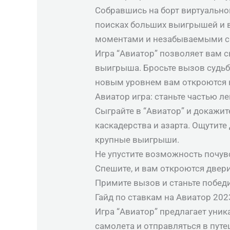
Собравшись на борт виртуальног
поисках больших выигрышей и в
моментами и незабываемыми 
Игра “Авиатор” позволяет вам 
выигрыша. Бросьте вызов судьб
новым уровнем вам откроются 
Авиатор игра: станьте частью л
Сыграйте в “Авиатор” и докажит
каскадерства и азарта. Ощутите
крупные выигрыши.
Не упустите возможность почувс
Спешите, и вам откроются двер
Примите вызов и станьте победи
Гайд по ставкам на Авиатор 202
Игра “Авиатор” предлагает уни
самолета и отправляться в пут