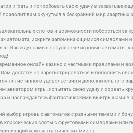
атор играть и попробовать свою удачу в захватывающе
 позволит вам окунуться в бескрайний мир азартных 
 увлекательных слотов и возможности побороться за к
анах автомата, искрите запоминающимися символами и 
ыш. Вас ждут самые популярные игровые автоматы, ко
ход!
 современное онлайн казино с честными правилами и 
 Вам достаточно зарегистрироваться и пополнить свой 
сточник истинного удовольствия и дополнительного зар
им авиатором игры, испытать свою удачу и сорвать кр
ра и наслаждайтесь фантастическими выигрышами в а
кий выбор игровых автоматов с разными темами и бон
 в классические слоты с фруктовыми символами или 
ивилизаций или фантастических миров.