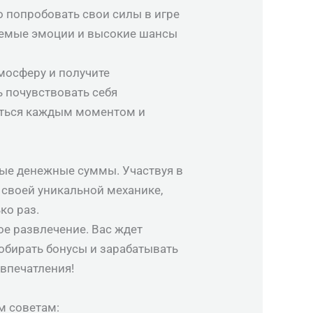
 попробовать свои силы в игре
ваемые эмоции и высокие шансы
тмосферу и получите
 почувствовать себя
аться каждым моментом и
ные денежные суммы. Участвуя в
я своей уникальной механике,
ко раз.
ное развлечение. Вас ждет
обирать бонусы и зарабатывать
 впечатления!
м советам: