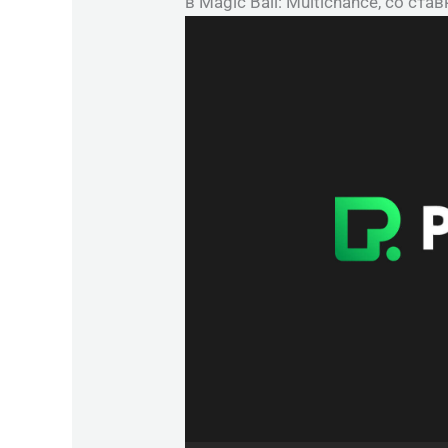
в Magic Ball: Multichance, со ст