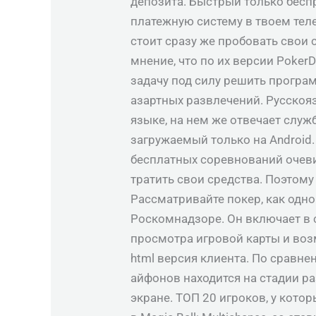
депозита. Быстрый только бес
платежную систему в твоем тел
стоит сразу же пробовать свои с
мнение, что по их версии Poker
задачу под силу решить програ
азартных развлечений. Русскояз
языке, на нем же отвечает служ
загружаемый только на Android
бесплатных соревнований очеви
тратить свои средства. Поэтом
Рассматривайте покер, как одно
Роскомнадзоре. Он включает в 
просмотра игровой карты и воз
html версия клиента. По сравне
айфонов находится на стадии р
экране. ТОП 20 игроков, у кот