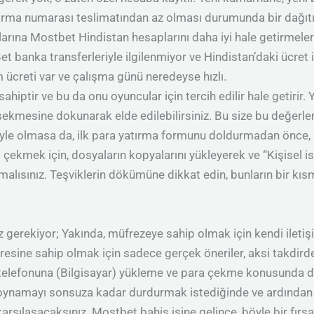
atırma numarası teslimatından az olması durumunda bir dağıt
ılarına Mostbet Hindistan hesaplarını daha iyi hale getirmeler
t banka transferleriyle ilgilenmiyor ve Hindistan’daki ücret 
im ücreti var ve çalışma günü neredeyse hızlı.
ahiptir ve bu da onu oyuncular için tercih edilir hale getirir
ı’ sekmesine dokunarak elde edilebilirsiniz. Bu size bu değe
 Öyle olmasa da, ilk para yatırma formunu doldurmadan önce,
ekmek için, dosyaların kopyalarını yükleyerek ve “Kişisel ist
malısınız. Teşviklerin dökümüne dikkat edin, bunların bir kı
 gerekiyor; Yakında, müfrezeye sahip olmak için kendi iletişi
adresine sahip olmak için sadece gerçek öneriler, aksi takdi
p telefonuna (Bilgisayar) yükleme ve para çekme konusunda da
is oynamayı sonsuza kadar durdurmak istediğinde ve ardında
arşılaşacaksınız. Mostbet bahis işine gelince, böyle bir fırs