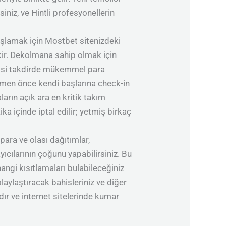
iniz, ve Hintli profesyonellerin
aşlamak için Mostbet sitenizdeki
kir. Dekolmana sahip olmak için
aksi takdirde mükemmel para
emen önce kendi başlarına check-in
ların açık ara en kritik takım
ka içinde iptal edilir; yetmiş birkaç
para ve olası dağıtımlar,
yıcılarının çoğunu yapabilirsiniz. Bu
ngi kısıtlamaları bulabileceğiniz
laylaştıracak bahisleriniz ve diğer
adır ve internet sitelerinde kumar