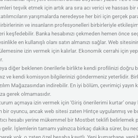
leri teşvik etmek için artık ara sıra acı verici ve hassas bir
 katılımcıların yarışmalarda neredeyse her biri için gerçek pa
rbirlerinin ve insanların profesyonelleri birbirleriyle etkileş
eri keşfedebilir. Banka hesabınızı çekmeden hemen önce seçile
esinlikle en kullanışlı olanı satın almanızı sağlar. Web sitesi
tülemesine izin vermek için kalırlar. Ekonomik cerrahi için yep
r.
eya diğer beklenen önerilerle birlikte kendi profilinizi doğru 
ız ve kendi komisyon bilgilerinizi göndermeniz yeterlidir. Bir
azılım Mağazasından indirebilir. En iyi bölüm, çevrimiçi yayın
nıza gerek olmamasıdır.
um açmaya izin vermek için ‘Giriş önerilerimi kurtar’ onay 
en bir oyuncu, ancak web sitesi zaten Hintçe uygulanmış ve bu
satıcı hesabı yerine mükemmel bir Mostbet teklifi belirlemek p
gelir. İşlemlerin tamamı yalnızca birkaç dakika sürer, bu n
erek yok, o zaten özel hesaba kayıtlı. Yeni kumarhane, yeni