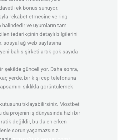
 davetli ek bonus sunuyor.
rayla rekabet etmesine ve ring
im halindedir ve uyumların tam
n tedarikçinin detaylı bilgilerini
nin, sosyal ağ web sayfasına
yeni bahis şirketi artık çok sayıda
bir şekilde güncelliyor. Daha sonra,
kaç yerde, bir kişi cep telefonuna
 kapsamını sıklıkla görüntülemek
kutusunu tıklayabilirsiniz. Mostbet
 da projenin iş dünyasında hızlı bir
ratik değildir, bu da en erken
edenle sorun yaşamazsınız.
 bahis
https://turkiyesaat.com/