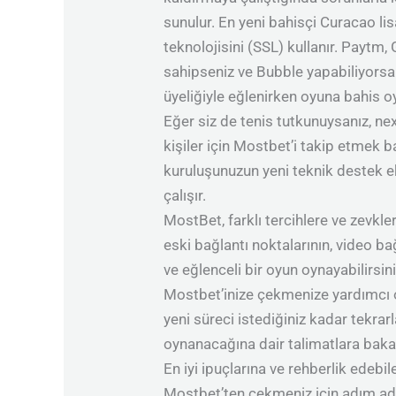
sunulur. En yeni bahisçi Curacao lisa
teknolojisini (SSL) kullanır. Paytm
sahipseniz ve Bubble yapabiliyorsan
üyeliğiyle eğlenirken oyuna bahis oy
Eğer siz de tenis tutkunuysanız, n
kişiler için Mostbet’i takip etmek b
kuruluşunuzun yeni teknik destek e
çalışır.
MostBet, farklı tercihlere ve zevkle
eski bağlantı noktalarının, video bağ
ve eğlenceli bir oyun oynayabilirs
Mostbet’inize çekmenize yardımcı o
yeni süreci istediğiniz kadar tekrar
oynanacağına dair talimatlara baka
En iyi ipuçlarına ve rehberlik edebi
Mostbet’ten çekmeniz için adım adım 