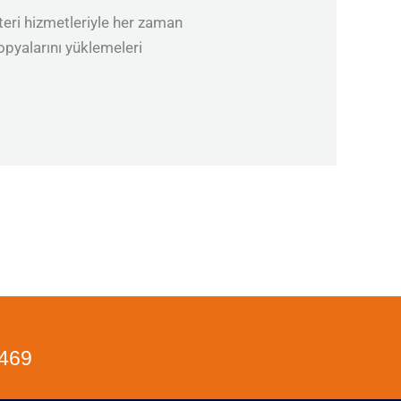
teri hizmetleriyle her zaman
kopyalarını yüklemeleri
Next Post
→
469