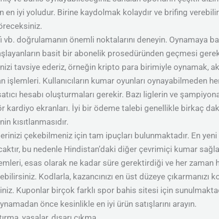
n iyi yoludur. Birine kaydolmak kolaydır ve brifing verebilirs
öreceksiniz.
efi vb. doğrulamanın önemli noktalarını deneyin. Oynamaya b
 başlayanların basit bir abonelik prosedüründen geçmesi gere
zi tavsiye ederiz, örneğin kripto para birimiyle oynamak, 
n işlemleri. Kullanıcıların kumar oyunları oynayabilmeden h
satıcı hesabı oluşturmaları gerekir. Bazı liglerin ve şampiyona
 kardiyo ekranları. İyi bir ödeme talebi genellikle birkaç daki
in kısıtlanmasıdır.
inizi çekebilmeniz için tam ipuçları bulunmaktadır. En yeni 
caktır, bu nedenle Hindistan’daki diğer çevrimiçi kumar sağla
leri, esas olarak ne kadar süre gerektirdiği ve her zaman ha
ilirsiniz. Kodlarla, kazancınızı en üst düzeye çıkarmanızı ko
rsiniz. Kuponlar birçok farklı spor bahis sitesi için sunulmakt
ynamadan önce kesinlikle en iyi ürün satışlarını arayın.
ırma, yasalar, dışarı çıkma