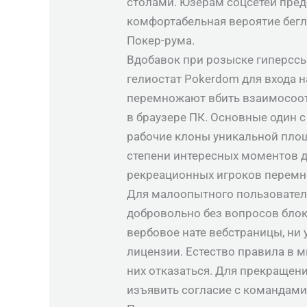
столами. Юзерам соцсетей пред
комфортабельная вероятие бегл
Покер-рума.
Вдобавок при розыске гиперсс
гелиостат Pokerdom для входа 
перемножают вбить взаимосоо
в браузере ПК. Основные один с
рабочие клоны уникальной площ
степени интересных моментов д
рекреационных игроков перемн
Для малоопытного пользовател
добровольно без вопросов блок
вербовое нате вебстраницы, ни
лицензии. Естество правила в 
них отказаться. Для прекращен
изъявить согласие с командами