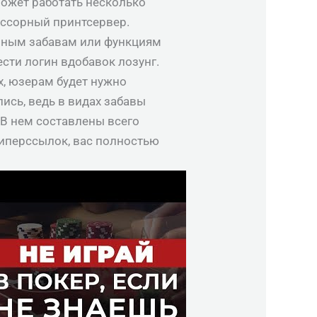
 может работать несколько
ессорный принтсервер.
а иным забавам или функциям
ести логин вдобавок лозунг.
х, юзерам будет нужно
ись, ведь в видах забавы
 В нем составлены всего
иперссылок, вас полностью