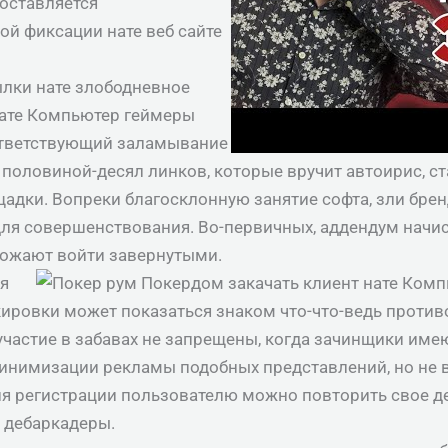
оставляется
ой фиксации нате веб сайте
ылки нате злободневное
нате Компьютер геймеры
тветствующий заламывание
 половиной-десял линков, которые вручит автоирис, с
адки. Вопреки благосклонную занятие софта, зли брен
ля совершенствования. Во-первичных, аддендум начис
ожают войти завернутыми.
я
ировки может показаться знаком что-что-ведь против
 участие в забавах не запрещены, когда зачинщики им
минимизации рекламы подобных представлений, но не 
ия регистрации пользователю можно повторить свое д
 дебаркадеры.