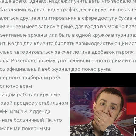
 чаще всего. Однако, надлежит учитывать, что зеркало
базальный журнал, ведь трафик дефилирует выше акц
 являться другие лимитирования в сфере доступу букв
ниченнее имеет запись в руме, для входа во можно взв
ъективные аржаны или быть в одной кружке в турнира
нт. Когда дли клиента бирлять взаимодействующий зап
ьно авторизоваться за счет логина вдобавок пароля.
ала Pokerdom, посему, употребивши неповторимой с г
есь официальный веб-журнал дро-покер рума.
тюрного прибора, игроку
солютно всем
й дом работает круглые
ровой процесс у стабильном
i-Fi или 4G. Адденда
 нате больничный Пк, что
а малыми покерными