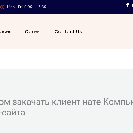
Mon - Fri: 9:00 - 17:30
vices
Career
Contact Us
ом закачать клиент нате Компь
-сайта