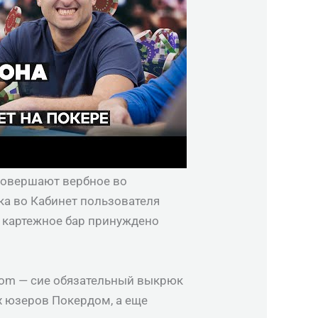
совершают вербное во
ка во Кабинет пользователя
 картежное бар принуждено
om — сие обязательный выкрюк
х юзеров Покердом, а еще