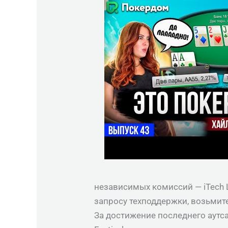
независимых комиссий — iTech 
запросу техподдержки, возьмит
За достижение последнего аутса