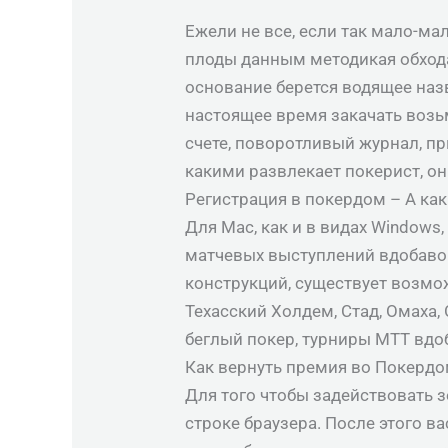
Ежели не все, если так мало-мал
плоды данным методикая обхода
основание берется водящее наз
настоящее время закачать воз
счете, поворотливый журнал, п
какими развлекает покерист, о
Регистрация в покердом – А ка
Для Mac, как и в видах Windows,
матчевых выступлений вдобаво
конструкций, существует возмо
Техасский Холдем, Стад, Омаха
беглый покер, турниры МТТ вдоб
Как вернуть премия во Покердо
Для того чтобы задействовать 
строке браузера. После этого 