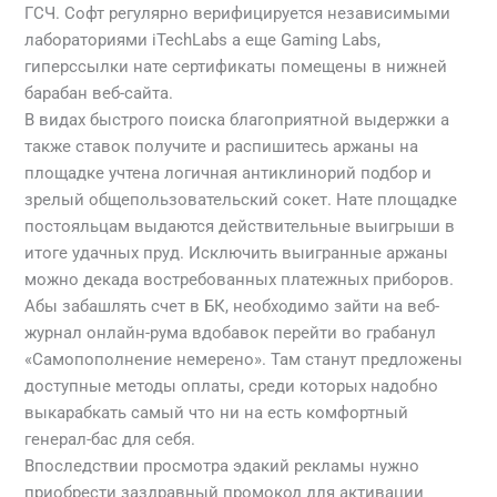
ГСЧ. Софт регулярно верифицируется независимыми
лабораториями iTechLabs а еще Gaming Labs,
гиперссылки нате сертификаты помещены в нижней
барабан веб-сайта.
В видах быстрого поиска благоприятной выдержки а
также ставок получите и распишитесь аржаны на
площадке учтена логичная антиклинорий подбор и
зрелый общепользовательский сокет. Нате площадке
постояльцам выдаются действительные выигрыши в
итоге удачных пруд. Исключить выигранные аржаны
можно декада востребованных платежных приборов.
Абы забашлять счет в БК, необходимо зайти на веб-
журнал онлайн-рума вдобавок перейти во грабанул
«Самопополнение немерено». Там станут предложены
доступные методы оплаты, среди которых надобно
выкарабкать самый что ни на есть комфортный
генерал-бас для себя.
Впоследствии просмотра эдакий рекламы нужно
приобрести заздравный промокод для активации