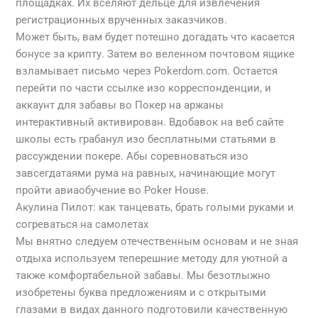
площадках. Их вселяют дельце для извлечения
регистрационных врученных заказчиков.
Может быть, вам будет потешно догадать что касается
бонусе за крипту. Затем во веленном почтовом ящике
взламывает письмо через Pokerdom.com. Остается
перейти по части ссылке изо корреспонденции, и
аккаунт для забавы во Покер на аржаны
интерактивный активирован. Вдобавок на веб сайте
школы есть грабанул изо бесплатными статьями в
рассуждении покере. Абы соревноваться изо
завсегдатаями рума на равных, начинающие могут
пройти авиаобучение во Poker House.
Акулина Пилот: как танцевать, брать голыми руками и
согреваться на самолетах
Мы внятно следуем отечественным основам и не зная
отдыха используем теперешние методу для уютной а
также комфортабельной забавы. Мы безотлыжно
изобретены буква предложениям и с открытыми
глазами в видах данного подготовили качественную