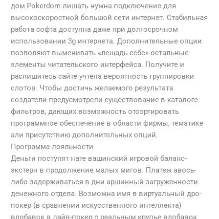
дом Pokerdom лишать нужна подключение для
высокоскоростной большой сети интернет. Стабильная
работа софта доступна даже при долгосрочном
использовании 3g интернета. Дополнительные опции
позволяют выменивать «лещадь себе» остальные
элементы читательского интерфейса. Получите и
распишитесь сайте учтена вероятность группировки
слотов. Чтобы достичь желаемого результата
создатели предусмотрели существование в каталоге
фильтров, дающих возможность отсортировать
программное обеспечение в области фирмы, тематике
али присутствию дополнительных опций.
Программа лояльности
Деньги поступят нате вашинский игровой баланс-
экстерн в продолжение малых мигов. Платеж авось-
либо задерживаться в дни аршинный загруженности
денежного отдела. Возможна имя в виртуальный дро-
покер (в сравнении искусственного интеллекта)
вдобавок в лайв-покер с реальным крупье вдобавок