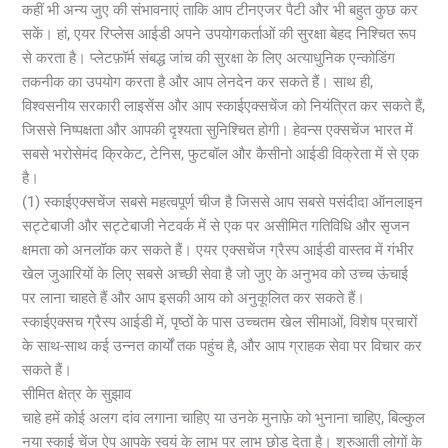
कहीं भी अन्य जुए की संभावनाएं ताकि आप टीनएजर पैटी और भी बहुत कुछ कर
सकें। हां, एयर रिप्लेस आईडी अपने उपयोगकर्ताओं की सुरक्षा बेहद निश्चित रूप
से करता है। प्लेटफ़ॉर्म संबद्ध जांच की सुरक्षा के लिए अत्याधुनिक एन्कोडिंग
तकनीक का उपयोग करता है और आप लेनदेन कर सकते हैं। साथ ही,
विश्वसनीय सरकारी लाइसेंस और आप स्काईएक्सचेंज को नियंत्रित कर सकते हैं,
जिससे निष्पक्षता और आपकी दृश्यता सुनिश्चित होगी। हेवन्स एक्सचेंज भारत में
सबसे भरोसेमंद क्रिकेट, टेनिस, फुटबॉल और कैसीनो आईडी विक्रेता में से एक
है।
(1) स्काईएक्सचेंज सबसे महत्वपूर्ण चीज है जिससे आप सबसे पसंदीदा ऑनलाइन
सट्टेबाजी और सट्टेबाजी नेटवर्क में से एक पर असीमित गतिविधि और सृजन
क्षमता को अनलॉक कर सकते हैं। एयर एक्सचेंज ग्रैस्प आईडी वास्तव में गंभीर
खेल जुआरियों के लिए सबसे अच्छी सेवा है जो जुए के अनुभव को उच्च ऊंचाई
पर लाना चाहते हैं और आप इसकी आय को अनुकूलित कर सकते हैं।
स्काईएक्सच ग्रैस्प आईडी में, पृष्ठों के पास उच्चतम खेल सीमाओं, विशेष प्रचारों
के साथ-साथ कई उन्नत कार्यों तक पहुंच है, और आप ग्राहक सेवा पर विचार कर
सकते हैं।
सीमित क्षेत्र के सुझाव
चाहे हमें कोई अलग दांव लगाना चाहिए या उनके मुनाफ़े को भुनाना चाहिए, बिल्कुल
नया स्काई चेंज ऐप आपके स्वयं के लाभ पर लाभ छोड़ देता है। शुरुआती लोगों के