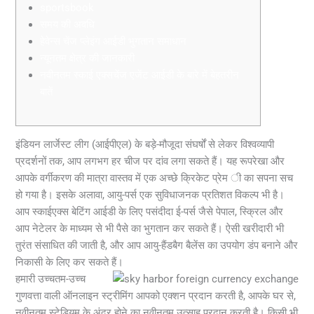
sportsbook
समय की अवधि
हेवेन्स चेंज प्लेइंग आईडी भुगतान समाधान
न्यूनतम क्षेत्र की जानकारी
नवीनतम स्काई एक्सचेंज एजेंट आईडी के बारे में बेहतरीन
बातें
इंडियन लार्जेस्ट लीग (आईपीएल) के बड़े-मौजूदा संघर्षों से लेकर विश्वव्यापी
प्रदर्शनों तक, आप लगभग हर चीज पर दांव लगा सकते हैं। यह रूपरेखा और
आपके वर्गीकरण की मात्रा वास्तव में एक अच्छे क्रिकेट प्रेम
ी का सपना सच
हो गया है। इसके अलावा, आयु-पर्स एक सुविधाजनक प्रतिशत विकल्प भी है।
आप स्काईएक्स बेटिंग आईडी के लिए पसंदीदा ई-पर्स जैसे पेपाल, स्क्रिल और
आप नेटेलर के माध्यम से भी पैसे का भुगतान कर सकते हैं। ऐसी खरीदारी भी
तुरंत संसाधित की जाती है, और आप आयु-हैंडबैग बैलेंस का उपयोग डंप बनाने और
निकासी के लिए कर सकते हैं।
हमारी उच्चतम-उच्च
गुणवत्ता वाली ऑनलाइन स्ट्रीमिंग आपको एक्शन प्रदान करती है, आपके घर से,
नवीनतम स्टेडियम के अंदर होने का नवीनतम उत्साह प्रदान करती है। किसी भी