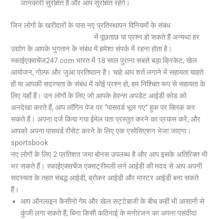
जानकारी सुरक्षित है और आप सुरक्षित रहेंगे।
जिन लोगों के खरीदारों के पास नए प्रतिस्थापन विनियमों के संबंध
https://theskystore.in/hi/
में पूछताछ या प्रश्न हो सकते हैं अन्यथा हर
उद्योग के आपके भुगतान के संबंध में हमेशा संपर्क में रहना होता है।
स्काईएक्सचेंज247.com भारत में 18 साल पुराना सबसे बड़ा क्रिकेट, खेल
आयोजन, गोल्फ और जुआ प्रतिष्ठान है। चाहे आप शर्त लगाने में सहायता चाहते
हों या आपकी सदस्यता के संबंध में कोई प्रश्न हो, हम निश्चित रूप से सहायता के
लिए यहाँ हैं। उन लोगों के लिए जो आपके हेवन्स अपडेट आईडी कोड को
अनदेखा करते हैं, आप लॉगिन पेज पर “पासवर्ड भूल गए” हुक पर क्लिक कर
सकते हैं। अपना दर्ज किया गया ईमेल पता प्रस्तुत करने का प्रयास करें, और
आपको अपना पासवर्ड रीसेट करने के लिए एक एसोसिएशन भेजा जाएगा।
sportsbook
नए लोगों के लिए 2 प्रतिशत जमा बोनस उपलब्ध है और आप इसके अतिरिक्त भी
भर सकते हैं। स्काईएक्सचेंज एक्सट्रीमली लर्न आईडी की मदद से आप अपनी
सदस्यता के तहत संबद्ध आईडी, ब्रोकर आईडी और मास्टर आईडी बना सकते
हैं।
आप ऑनलाइन कैसीनो गेम और खेल सट्टेबाजी के बीच कहीं भी आसानी से
कुंजी लगा सकते हैं, बिना किसी कठिनाई के मनोरंजन का अपना पसंदीदा