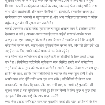
सुरक्षित गेमिंग का लाभ उठा सकें और आपको प्लेटफ़ॉर्म के लिए खोज अनुभव
मिलेगा। अपनी स्काईएक्सचा आईडी के साथ, आप कई खेल कार्यक्रमों के साथ-
साथ खेल सट्टेबाजी, ऑनलाइन कैसीनो गेम, ईस्पोर्ट्स, वास्तविक समय जुआ
प्रतिष्ठान तक आसानी से पहुंच सकते हैं, और आप व्यक्तिगत सदस्यता के भीतर
वर्चुअल फुटबॉल भी प्राप्त कर सकते हैं।
स्काई एक्सचेंज आईडी कोड प्राप्त करना बहुत आसान काम है, इसलिए उचित
देखभाल न करें। आपका अपना स्काईएक्सच आईडी पासवर्ड आपके खाता
आश्रय का एक महत्वपूर्ण हिस्सा है। हम विस्तार से स्थापित करेंगे कि आईडी
कोड कैसे प्राप्त करें, साइन-ऑन युक्तियाँ कैसे प्राप्त करें, और जो लोग इसे भूल
गए हैं उनके लिए अपने आईडी पासवर्ड तक कैसे पहुंचें।
नया हेवेन्स चेंज एप्लिकेशन खेल सट्टेबाजी के शौकीनों के लिए सबसे अच्छा
साथी है। नियोजित प्रतिनिधि सुविधा के साथ निर्मित, हमारे सभी सॉफ्टवेयर
सट्टेबाजी के अनुभव की सराहना करते हैं। अपने मोबाइल डिवाइस पर बस कुछ
ही टैप के साथ, आपके पास गतिविधियों के व्यापक सेट तक पहुंच होती है और
आपके पास इवेंट होंगे ताकि आप दांव लगा सकें। गतिविधियों से लेकर आप
बास्केटबॉल से लेकर क्रिकेट और आप रग्बी तक, हम सभी बड़े फुटबॉल की
सुरक्षा करते हैं, यह सुनिश्चित करते हुए कि हर किसी के लिए कुछ न कुछ होगा।
ग्राहक गेमिंग समस्याएँ और आप IBAS करेंगे
एयर चेंज आईडी मर्चेंडाइज मल्टीपल फुटबॉल, कार्ड और खेल आयोजनों के बीच