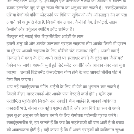
डिमॉन्स्ट्रेशन आईडी है, प्रोफाइल एक वास्तविक नकदी को जोखिम में डालने के
बजाय इंटरनेट जुए से दूर ताजा रोमांच का अनुभव कर सकते हैं। स्काईएक्सचेंज
एशिया पेजों को वर्किंग प्लेटफॉर्म पर विभिन्न सुविधाओं और ऑनलाइन गेम का पता
लगाने की अनुमति देता है, जिसमें दांव लगाना, कैसीनो गेम, ईस्पोर्ट्स, लाइव
कैसीनो और वर्चुअल स्पोर्टिंग इवेंट शामिल हैं।
बिल्कुल नई स्काई चेंज रिप्रजेंटेटिव आईडी के लाभ
हमारी अनुभवी और आपके जानकार ग्राहक सहायता टीम आपके किसी भी प्रश्न
या मुद्दे पर आपकी सहायता के लिए चौबीसों घंटे उपलब्ध रहेगी। अपनी कमाई
निकालने में मदद के लिए अपने खाते पर हस्ताक्षर करने के तुरंत बाद ‘कैशियर’
वेबपेज पर जाएं। आपकी चुनी हुई डिटेचमेंट रणनीति और आपका नंबर यहां चुना
जाएगा। उनकी डिटेचमेंट कंसल्टेशन योग्य होने के बाद आपको चौबीस घंटे में
पैसा मिल जाएगा।
आप नई स्काईएक्सचा गेमिंग आईडी के लिए भी पैसे का भुगतान कर सकते हैं
जिसमें वीज़ा, मास्टरकार्ड और आपके पास मेस्ट्रो कार्ड होंगे। चूंकि एक
प्रतिष्ठित प्रतिनिधि जिसके पास स्काई1 चेंज आईडी है, आपको व्यक्तिगत
वफादारी भत्ते, बोनस तक पहुंच प्राप्त होती है, और आप निश्चित रूप से अपने
कुल जुआ अनुभव को बेहतर बनाने के लिए रोमांचक पदोन्नति प्राप्त करेंगे।
स्काईएक्सचेंज से, हम जानते हैं कि जब वेब सट्टेबाजी की बात आती है तो बचाव
की आवश्यकता होती है। यही कारण है कि मैं अपने ग्राहकों की व्यक्तिगत सुरक्षा