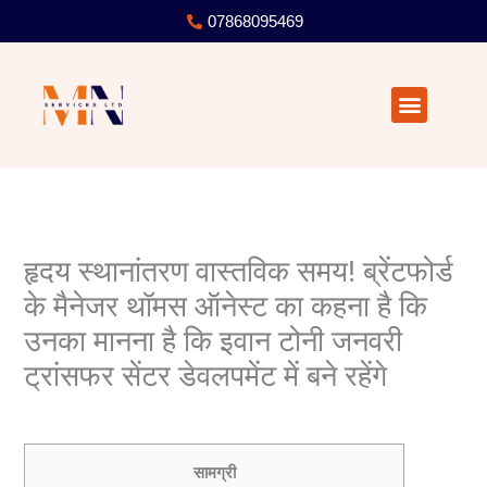
Skip
07868095469
to
content
Menu
हृदय स्थानांतरण वास्तविक समय! ब्रेंटफोर्ड
के मैनेजर थॉमस ऑनेस्ट का कहना है कि
उनका मानना ​​है कि इवान टोनी जनवरी
ट्रांसफर सेंटर डेवलपमेंट में बने रहेंगे
/
Uncategorized
/ By
user
सामग्री