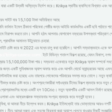
রা একটি উদ্যমী অস্তিত্ব নির্দেশ করে। Krikya স্থানীয় ক্যাসিনো বিখ্যাত এবং আপ
ত ওয়েব সাইট যার 15,100 টাকা অতিরিক্ত আছে
আপনি বর্তমান ইমেল ঠিকানা পরিষেবা গোষ্ঠীর জন্য আইডি কার্ডগুলির একটি ছবি পাঠাতে
নার নামে নিরাপদ করতে চান। আপনি হঠাৎ আপনার যোগাযোগ নম্বরের উপলব্ধতা পরিত্রাণ
ে, প্রাথমিক আমানত উইন্ডোতে চেহারা.
সাইট চেষ্টা করে যা 2022 এর মধ্যে চালু করা হয়েছিল। আপনি সম্ভাব্যভাবে একে
s://krikya-casino.com/
ইটে বিভিন্ন শতাংশ বিকল্প রয়েছে, যেমন বিকাশ, 
্রায় 15,100,000 টাকা পায়। সম্ভবত একেবারে নতুন Krikya অ্যাপ সম্পর্কে সবচেয়ে
়ার জন্য একটি সুবিধাজনক অ্যাপ অফার করে এবং আপনি বোর্ডে অ্যান্ড্রয়েড আছে এমন
 কাস্টমাইজ করা হয়েছে এবং তারপরে লোকেদের পরিবারের সদস্য করে তোলে। নতুন ক্য
ীবদ্ধ করার চেষ্টা করে। অংশগ্রহণকারীরা সফ্টওয়্যার টিমের বিকল্প ব্যবহার করে নত
িং প্রোগ্রামগুলির মধ্যে একটি হল 10Cric। নতুন অ্যাপটির একটি আসল নির্মাণ রয়ে
লাকা এবং আক্রমণাত্মক সম্ভাবনার সংগ্রহ ব্যবহার করে সন্তুষ্ট হবেন।
ং অসুবিধা, যা আমরা নীচে উল্লেখ করব। Krikya ইতিমধ্যেই তার ভোক্তাদের আরও দশটি প
াস। নীচে আমরা দ্রুত এবং সহজে ক্রিক্যা জুয়া অ্যাপে খেলতে যাওয়ার দিকটি সংজ্ঞা