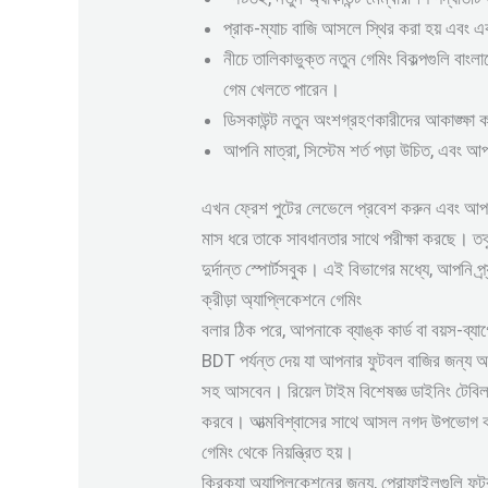
প্রাক-ম্যাচ বাজি আসলে স্থির করা হয় এবং এক
নীচে তালিকাভুক্ত নতুন গেমিং বিকল্পগুলি বাংল
গেম খেলতে পারেন।
ডিসকাউন্ট নতুন অংশগ্রহণকারীদের আকাঙ্ক্ষা করা
আপনি মাত্রা, সিস্টেম শর্ত পড়া উচিত, এবং 
এখন ফ্রেশ পুটের লেভেলে প্রবেশ করুন এবং আপনি
মাস ধরে তাকে সাবধানতার সাথে পরীক্ষা করছে। তব
দুর্দান্ত স্পোর্টসবুক। এই বিভাগের মধ্যে, আপনি প্
ক্রীড়া অ্যাপ্লিকেশনে গেমিং
বলার ঠিক পরে, আপনাকে ব্যাঙ্ক কার্ড বা বয়স-
BDT পর্যন্ত দেয় যা আপনার ফুটবল বাজির জন্য
সহ আসবেন। রিয়েল টাইম বিশেষজ্ঞ ডাইনিং টেবিল 
করবে। আত্মবিশ্বাসের সাথে আসল নগদ উপভোগ কর
গেমিং থেকে নিয়ন্ত্রিত হয়।
ক্রিক্যা অ্যাপ্লিকেশনের জন্য, প্রোফাইলগুলি 