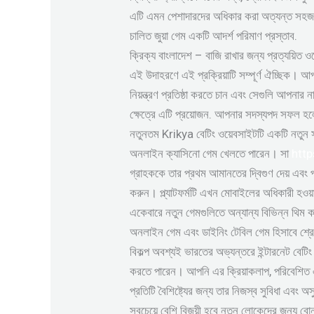
এটি এমন পেশাদারদের অধিকার করা অত্যন্ত সহজ যা
চালিত জুয়া গেম একটি আদর্শ পরিমাণ প্রস্তাব.
ক্রিক্য বাংলাদেশ – বাজি রাখার জন্য প্রত্যয়ি
এই উদাহরণে এই প্রক্রিয়াটি সম্পূর্ণ ঐচ্ছিক। 
নিয়ন্ত্রণ প্রতিষ্ঠা করতে চান এবং সেগুলি আপ
ক্ষেত্রে এটি প্রয়োজন. আপনার সদস্যপদ সফল হল
নতুনতম Krikya বেটিং ওয়েবসাইটটি একটি নতুন 
অনলাইন ক্যাসিনো গেম খেলতে পারেন। সা
http
গ্রাহককে তার প্রথম আমানতের দ্বিগুণ দেয় এবং প
করুন। প্ল্যাটফর্মটি এখন মোবাইলের অধিকারী হওয
একেবারে নতুন গেমগুলিতে অন্যান্য বিভিন্ন থিম
অনলাইন গেম এবং ডাইনিং টেবিল গেম হিসাবে শ্রেণ
বিকল্প অবশ্যই ভারতের অভ্যন্তরে ইন্টারনেট বেট
করতে পারেন। আপনি এর ক্রিয়াকলাপ, পরিবেশিত এ
প্রতিটি বৈশিষ্ট্যের জন্য তার নিজস্ব সুবিধা এব
সবচেয়ে বেশি বিজয়ী হবে নতুন লোকেদের জন্য বোন