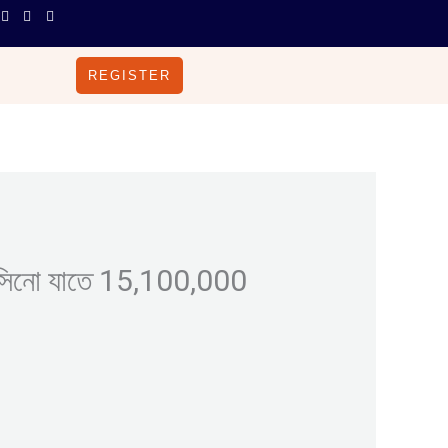
REGISTER
 ক্যাসিনো যাতে 15,100,000