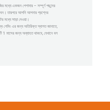
র মধ্যে একজন পেশাদার – সম্পূর্ণ পছন্দের
ারবেন। তারপরে আপনি আপনার প্রশ্নের
র মধ্যে সাড়া দেওয়া।
ব গেমিং এর জন্য অতিরিক্ত স্বাগত জানাতে,
টি 1 মাসের জন্য অব্যাহত থাকবে, যেখানে বল
Next Post
→