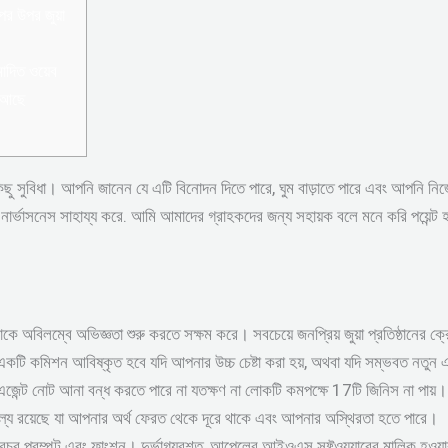
ের উপর জুয়া
োদিত ওয়েব
 আছে
িছু সুবিধা। আপনি জানেন যে এটি বিনোদন দিতে পারে, ঘুম বাড়াতে পারে এবং আপনি নিজ
 নার্ভাসনেস সাহায্য করে. আমি আমাদের গ্রাহকদের জন্য সহায়ক বলে মনে করি পয়েন্ট
নাকে অবিলম্বে অভিজ্ঞতা শুরু করতে সক্ষম করে। সবচেয়ে জনপ্রিয় জুয়া প্রতিষ্ঠান
ি কমিশন আবিষ্কৃত হবে যদি আপনার উচ্চ চেষ্টা করা হয়, অথবা যদি সম্ভবত নতুন এজ
্ট নোট আনা বন্ধ করতে পারে না যতক্ষণ না লোকটি কমপক্ষে 17টি জিনিস না পায়। পা
িত মূল্য রয়েছে যা আপনার অর্থ ফেরত থেকে দূরে থাকে এবং আপনার অস্থিরতা হতে পারে।
ে প্রচুর প্রম্পট এবং ফাংশন। দুর্ভাগ্যবশত, আপেলের আইওএস সফ্টওয়্যারের মালিক হওয়