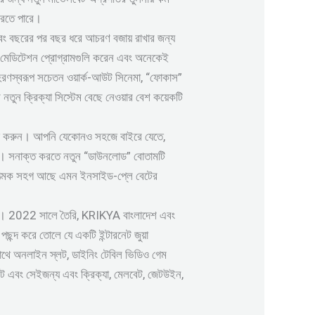
 করতে পারে।
ে এবং বছরের পর বছর ধরে আচরণ বজায় রাখার জন্য
 মেডিটেশন প্রোগ্রামগুলি করেন এবং অনেকেই
দাহরণস্বরূপ সচেতন ওয়ার্ক-আউট সিনেমা, “ফোকাস”
 নতুন ক্রিক্যা সিস্টেম বেছে নেওয়ার বেশ কয়েকটি
গ করুন। আপনি যেকোনও সহজে বাইরে যেতে,
ি নয়। সনাক্ত করতে নতুন “ডাউনলোড” বোতামটি
নাত্মক সহগ আছে এমন ইনসাইড-প্লে বেটের
।
 করি। 2022 সালে তৈরি, KRIKYA বাংলাদেশ এবং
পছন্দ করে তোলে যে একটি ইন্টারনেট জুয়া
ইসাথে অনলাইন স্লট, ডাইনিং টেবিল ভিডিও গেম
াইট এবং সেইজন্য এবং ক্রিক্যা, মেলবেট, জেটউইন,