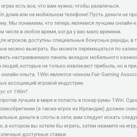
играх есть все, что вам нужно, чтобы развлечься.
in дома или на мобильном телефоне! Пусть деньги не про
у. Мы понимаем, что теперь являемся лучшим онлайн-к
м числе в любое время, когда у вас мало времени.
для игроков доступны специальные бонусные раунды, в 
рые можно выиграть. Вы можете перемещаться по кази
вать настраиваемую панель вкладок мобильного казино
 людей, которые не только извлекают прибыль, но и пр
 онлайн-опыта. 1Win является членом Fair Gaming Associ
ых ассоциаций игровой индустрии.
ус от 1Win?
 против лучших в мире и попасть в покер-румы 1Win. Одна
еликобритании (а также игрок из Ирландии) должен снач
реальные деньги в слоты в сети, вам следует искать сл
 в котором вы хотели бы играть, затем нажмите на игру,
азличные доступные ставки.