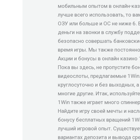
мобильным опытом в онлайн-кази
лучше всего использовать, то ва
ОЗУ или больше и ОС не ниже 6. 
деньги на звонки в службу подд
безопасно совершать банковски
время игры. Мы также постоянно 
Акции и бонусы в онлайн казино
Пока вы здесь, не пропустите 
видеослоты, предлагаемые 1Win.
круглосуточно и без выходных, а
многие другие. Итак, используйт
1Win также играет много спиннер
Найдите игру своей мечты и нас
бонусу бесплатных вращений 1Wi
лучший игровой опыт. Существуе
вариантах депозита и вывода сре