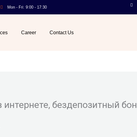
Mon - Fri: 9:00 - 17:30
ices
Career
Contact Us
 в интернете, бездепозитный бон
r