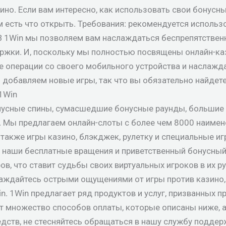
но. Если вам интересно, как использовать свои бонусн
м есть что открыть. Требования: рекомендуется использо
В 1Win мы позволяем вам наслаждаться беспрепятственно
ержки. И, поскольку мы полностью посвящены онлайн-ка
е операции со своего мобильного устройства и наслажд
добавляем новые игры, так что вы обязательно найдете 
 1Win
бонусные спины, сумасшедшие бонусные раунды, больши
 Мы предлагаем онлайн-слоты с более чем 8000 наимен
 также игры казино, блэкджек, рулетку и специальные игр
е наши бесплатные вращения и приветственный бонусный 
ов, что ставит судьбы своих виртуальных игроков в их ру
лаждайтесь острыми ощущениями от игры против казино, 
n. 1Win предлагает ряд продуктов и услуг, призванных 
т множество способов оплаты, которые описаны ниже, 
дств, не стесняйтесь обращаться в нашу службу поддерж