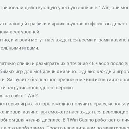
истрировали действующую учетную запись в 1Win, они мо
ватывающей графики и ярких звуковых эффектов делает
кам всех уровней.
тно, и игроки могут наслаждаться всеми играми казино
стольными играми.
атные спины и разыграть их в течение 48 часов после в
бимых игр для мобильных казино. Однако каждый игров
ть. Загрузите бесплатное приложение или испытайте нов
n и загрузив последнюю версию.
я на сайте 1Win?
которых играх, которые можно получить сразу, использ
ожение для казино, вы сможете наслаждаться революцио
обном для чтения дисплее. В 1Win Casino работает отли
гда это необходимо. Просто напишите нам по электронно