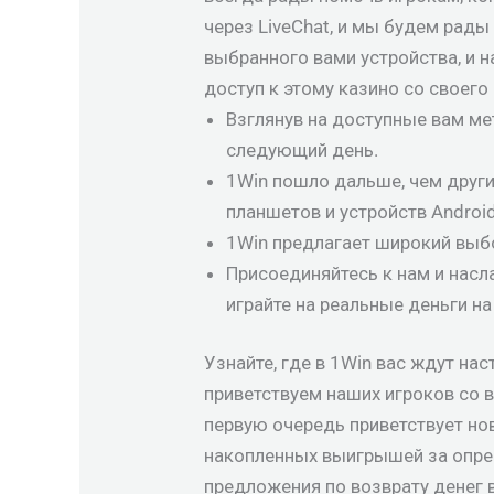
через LiveChat, и мы будем рады
выбранного вами устройства, и 
доступ к этому казино со своего
Взглянув на доступные вам ме
следующий день.
1Win пошло дальше, чем други
планшетов и устройств Android
1Win предлагает широкий выб
Присоединяйтесь к нам и насл
играйте на реальные деньги на
Узнайте, где в 1Win вас ждут н
приветствуем наших игроков со 
первую очередь приветствует н
накопленных выигрышей за опред
предложения по возврату денег в