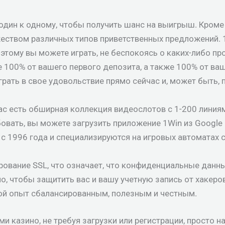
один к одному, чтобы получить шанс на выигрыш. Кроме 
еством различных типов приветственных предложений. 
этому вы можете играть, не беспокоясь о каких-либо пр
е 100% от вашего первого депозита, а также 100% от ваш
грать в свое удовольствие прямо сейчас и, может быть,
ас есть обширная коллекция видеослотов с 1-200 линия
овать, вы можете загрузить приложение 1Win из Google Pl
с 1996 года и специализируются на игровых автоматах с
ование SSL, что означает, что конфиденциальные данн
о, чтобы защитить вас и вашу учетную запись от хакеров
вой опыт сбалансированным, полезным и честным.
и казино, не требуя загрузки или регистрации, просто 