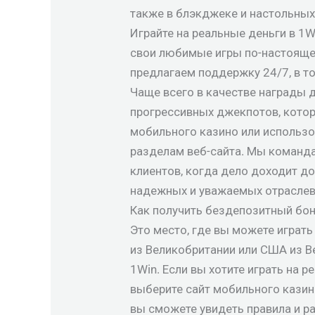
также в блэкджеке и настольных 
Играйте на реальные деньги в 1W
свои любимые игры по-настоящем
предлагаем поддержку 24/7, в то
Чаще всего в качестве награды 
прогрессивных джекпотов, кото
мобильного казино или использо
разделам веб-сайта. Мы команда
клиентов, когда дело доходит до
надежных и уважаемых отраслев
Как получить бездепозитный бон
Это место, где вы можете играть
из Великобритании или США из В
1Win. Если вы хотите играть на 
выберите сайт мобильного казино,
вы сможете увидеть правила и р