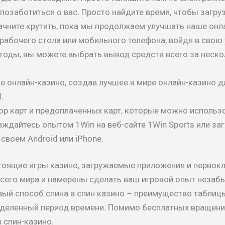
 позаботиться о вас. Просто найдите время, чтобы загр
начните крутить, пока мы продолжаем улучшать наше онл
 рабочего стола или мобильного телефона, войдя в свою
тоды, вы можете выбрать вывод средств всего за неско
е онлайн-казино, создав лучшее в мире онлайн-казино д
.
ор карт и предоплаченных карт, которые можно использ
аждайтесь опытом 1Win на веб-сайте 1Win Sports или за
 своем Android или iPhone.
астоящие игры казино, загружаемые приложения и перво
всего мира и намерены сделать ваш игровой опыт неза
овый способ спина в спин казино – преимущество табли
еленный период времени. Помимо бесплатных вращений 
 спин-казино.