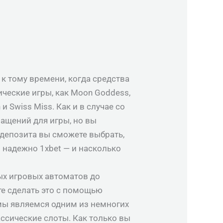
к тому времени, когда средства
ические игры, как Moon Goddess,
и Swiss Miss. Как и в случае со
ащений для игры, но вы
депозита вы сможете выбрать,
о надежно 1xbet — и насколько
ых игровых автоматов до
е сделать это с помощью
о мы являемся одним из немногих
ассические слоты. Как только вы