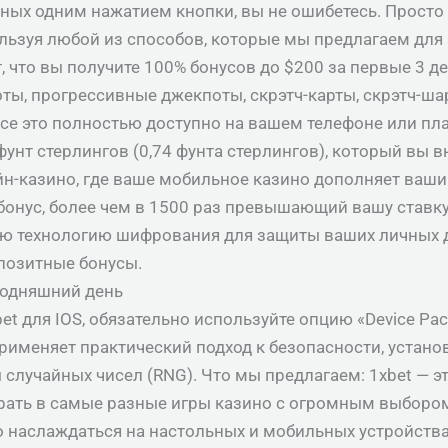
ных одним нажатием кнопки, вы не ошибетесь. Просто 
ользуя любой из способов, которые мы предлагаем для э
т, что вы получите 100% бонусов до $200 за первые 3 
ы, прогрессивные джекпоты, скрэтч-карты, скрэтч-шар
все это полностью доступно на вашем телефоне или пл
унт стерлингов (0,74 фунта стерлингов), который вы вн
н-казино, где ваше мобильное казино дополняет ваши 
бонус, более чем в 1500 раз превышающий вашу ставку
ю технологию шифрования для защиты ваших личных д
епозитные бонусы.
егодняшний день
et для IOS, обязательно используйте опцию «Device Pac
применяет практический подход к безопасности, устан
 случайных чисел (RNG). Что мы предлагаем: 1xbet — э
рать в самые разные игры казино с огромным выбором 
 наслаждаться на настольных и мобильных устройства