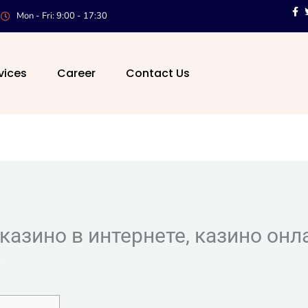
Mon - Fri: 9:00 - 17:30
vices
Career
Contact Us
 казино в интернете, казино он
r