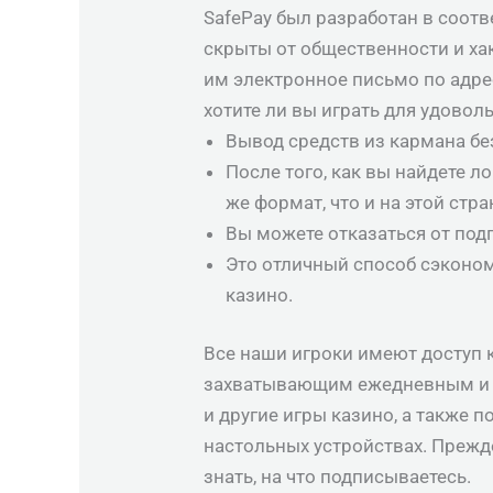
SafePay был разработан в соотв
скрыты от общественности и хак
им электронное письмо по адресу
хотите ли вы играть для удоволь
Вывод средств из кармана б
После того, как вы найдете л
же формат, что и на этой стр
Вы можете отказаться от под
Это отличный способ сэконом
казино.
Все наши игроки имеют доступ
захватывающим ежедневным и еж
и другие игры казино, а также 
настольных устройствах. Прежде
знать, на что подписываетесь.