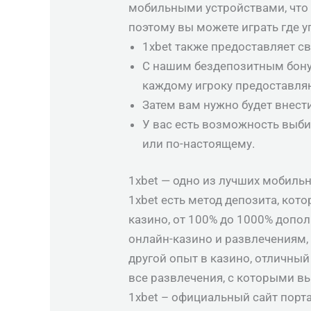
мобильными устройствами, что о
поэтому вы можете играть где у
1xbet также предоставляет с
С нашим бездепозитным бонус
каждому игроку предоставляю
Затем вам нужно будет внест
У вас есть возможность выби
или по-настоящему.
1xbet — одно из лучших мобильны
1xbet есть метод депозита, кот
казино, от 100% до 1000% допол
онлайн-казино и развлечениям, 
другой опыт в казино, отличный
все развлечения, с которыми вы
1xbet – официальный сайт порт