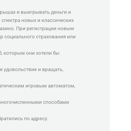
ыгрышах и выигрывать деньги и
о спектра новых и классических
 казино. При регистрации новым
ер социального страхования или
, которым они хотели бы
е удовольствие и вращать,
матическим игровым автоматом,
я многочисленными способами
братились по адресу.