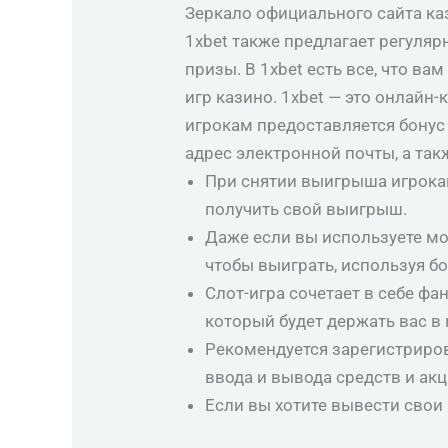
Зеркало официального сайта ка
1xbet также предлагает регуляр
призы. В 1xbet есть все, что в
игр казино. 1xbet — это онлайн
игрокам предоставляется бонус 
адрес электронной почты, а так
При снятии выигрыша игрока
получить свой выигрыш.
Даже если вы используете мо
чтобы выиграть, используя б
Слот-игра сочетает в себе ф
который будет держать вас в
Рекомендуется зарегистриро
ввода и вывода средств и ак
Если вы хотите вывести свои 