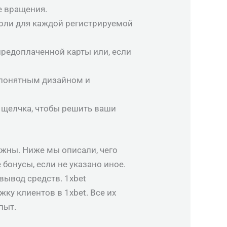
е вращения.
роли для каждой регистрируемой
редоплаченной карты или, если
о понятным дизайном и
 щелчка, чтобы решить ваши
ежны. Ниже мы описали, чего
 бонусы, если не указано иное.
вывод средств. 1xbet
ку клиентов в 1xbet. Все их
пыт.