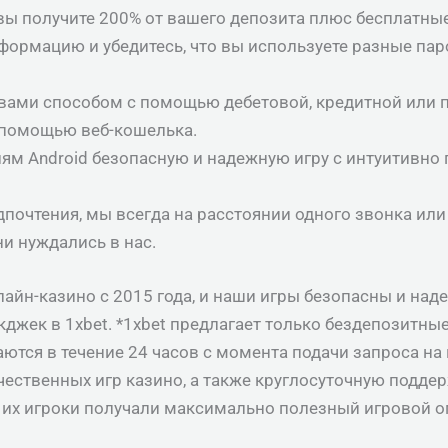
 вы получите 200% от вашего депозита плюс бесплатны
формацию и убедитесь, что вы используете разные па
вами способом с помощью дебетовой, кредитной или п
с помощью веб-кошелька.
лям Android безопасную и надежную игру с интуитивн
почтения, мы всегда на расстоянии одного звонка или
ни нуждались в нас.
йн-казино с 2015 года, и наши игры безопасны и над
кджек в 1xbet. *1xbet предлагает только бездепозитные
тся в течение 24 часов с момента подачи запроса на 
ественных игр казино, а также круглосуточную поддерж
ы их игроки получали максимально полезный игровой о