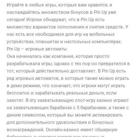
Играйте в любые игры, которые вам нравятся, и
наслаждайтесь множеством бонусов в Pin Up уже
сегодня! Игроки обнаружат, что в Pin Up есть
множество вариантов пополнения и снятия средств. У
нас есть все необходимое для игр на мобильных
устройствах, планшетах и настольных компьютерах.
Pin Up – игровые автоматы
Она начиналась как компания, которая просто
разрабатывала игры; однако с тех пор он превратился в
тот, который действительно доставляет. В Pin Up есть
ряд игровых автоматов, в которые также можно играть
в демо-режиме, что означает, что игроки могут играть
бесплатно и зарабатывать реальные деньги, если
захотят. В эту захватывающую слот-игру казино играют
на захватывающих барабанах с 5 барабанами, а также с
диким символом, который вы можете активировать
для дополнительного удовольствия и бонусных
вознаграждений. Онлайн-казино имеет обширную
библиотеку, в которую входят все основные