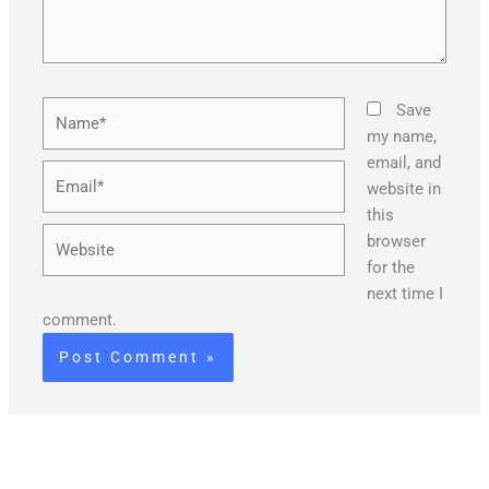
Name*
Save
my name,
email, and
Email*
website in
this
Website
browser
for the
next time I
comment.