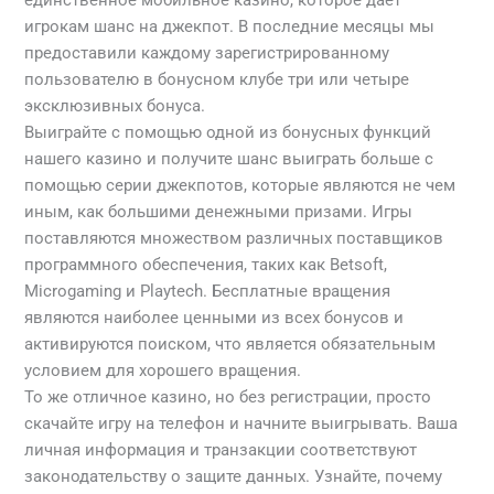
игрокам шанс на джекпот. В последние месяцы мы
предоставили каждому зарегистрированному
пользователю в бонусном клубе три или четыре
эксклюзивных бонуса.
Выиграйте с помощью одной из бонусных функций
нашего казино и получите шанс выиграть больше с
помощью серии джекпотов, которые являются не чем
иным, как большими денежными призами. Игры
поставляются множеством различных поставщиков
программного обеспечения, таких как Betsoft,
Microgaming и Playtech. Бесплатные вращения
являются наиболее ценными из всех бонусов и
активируются поиском, что является обязательным
условием для хорошего вращения.
То же отличное казино, но без регистрации, просто
скачайте игру на телефон и начните выигрывать. Ваша
личная информация и транзакции соответствуют
законодательству о защите данных. Узнайте, почему