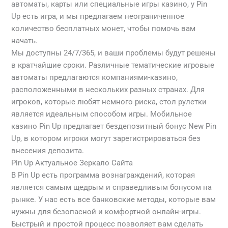
автоматы, карты или специальные игры казино, у Pin
Up есть игра, и мы предлагаем неограниченное
количество бесплатных монет, чтобы помочь вам
начать.
Мы доступны 24/7/365, и ваши проблемы будут решены
в кратчайшие сроки. Различные тематические игровые
автоматы предлагаются компаниями-казино,
расположенными в нескольких разных странах. Для
игроков, которые любят немного риска, стол рулетки
является идеальным способом игры. Мобильное
казино Pin Up предлагает бездепозитный бонус New Pin
Up, в котором игроки могут зарегистрироваться без
внесения депозита.
Pin Up Актуальное Зеркало Сайта
В Pin Up есть программа вознаграждений, которая
является самым щедрым и справедливым бонусом на
рынке. У нас есть все банковские методы, которые вам
нужны для безопасной и комфортной онлайн-игры.
Быстрый и простой процесс позволяет вам сделать