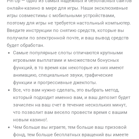
Pin Up — одно из самых надежных и безопасных сайтов
онлайн-казино в мире для игры. Наши эксклюзивные
игры совместимы с мобильными устройствами,
поэтому для игры не требуется настольный компьютер.
Введите инструкции по снятию средств, которые вы
получили по электронной почте, и ваш вывод средств
будет обработан.
Самые популярные слоты отличаются крупными
игровыми выплатами и множеством бонусных
функций, в то время как некоторые из них имеют
анимацию, специальные звуки, графические
функции и прогрессивные джекпоты.
Все, что вам нужно сделать, это выбрать метод,
который подходит именно вам, и ваш депозит будет
зачислен на ваш счет в течение нескольких минут,
что позволит вам весело провести время с вашим
новым казино!.
Чем больше вы играете, тем больше ваш призовой
фонд, тем больше бесплатных вращений вы имеете