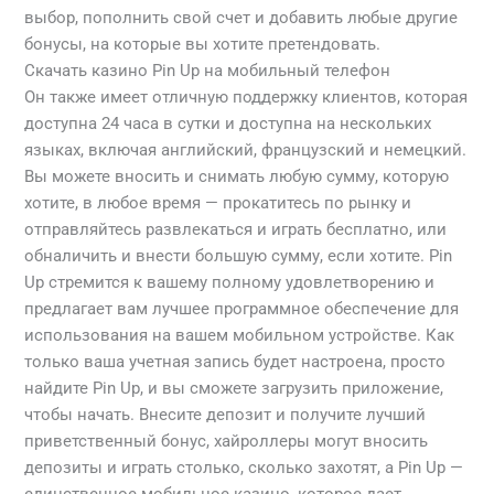
выбор, пополнить свой счет и добавить любые другие
бонусы, на которые вы хотите претендовать.
Скачать казино Pin Up на мобильный телефон
Он также имеет отличную поддержку клиентов, которая
доступна 24 часа в сутки и доступна на нескольких
языках, включая английский, французский и немецкий.
Вы можете вносить и снимать любую сумму, которую
хотите, в любое время — прокатитесь по рынку и
отправляйтесь развлекаться и играть бесплатно, или
обналичить и внести большую сумму, если хотите. Pin
Up стремится к вашему полному удовлетворению и
предлагает вам лучшее программное обеспечение для
использования на вашем мобильном устройстве. Как
только ваша учетная запись будет настроена, просто
найдите Pin Up, и вы сможете загрузить приложение,
чтобы начать. Внесите депозит и получите лучший
приветственный бонус, хайроллеры могут вносить
депозиты и играть столько, сколько захотят, а Pin Up —
единственное мобильное казино, которое дает