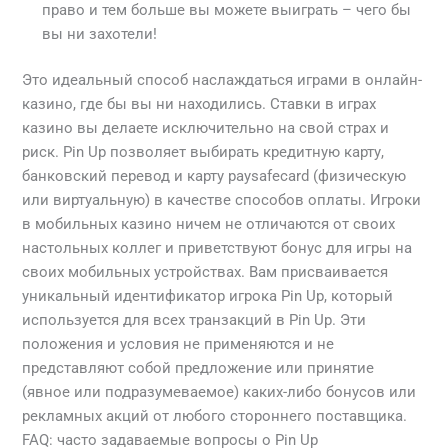
право и тем больше вы можете выиграть – чего бы
вы ни захотели!
Это идеальный способ наслаждаться играми в онлайн-
казино, где бы вы ни находились. Ставки в играх
казино вы делаете исключительно на свой страх и
риск. Pin Up позволяет выбирать кредитную карту,
банковский перевод и карту paysafecard (физическую
или виртуальную) в качестве способов оплаты. Игроки
в мобильных казино ничем не отличаются от своих
настольных коллег и приветствуют бонус для игры на
своих мобильных устройствах. Вам присваивается
уникальный идентификатор игрока Pin Up, который
используется для всех транзакций в Pin Up. Эти
положения и условия не применяются и не
представляют собой предложение или принятие
(явное или подразумеваемое) каких-либо бонусов или
рекламных акций от любого стороннего поставщика.
FAQ: часто задаваемые вопросы о Pin Up