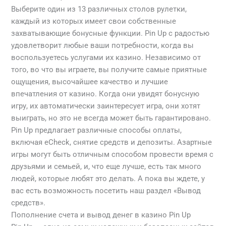
Выберите один из 13 различных столов рулетки,
каждый из которых имеет свои собственные
захватывающие бонусные функции. Pin Up с радостью
удовлетворит любые ваши потребности, когда вы
воспользуетесь услугами их казино. Независимо от
того, во что вы играете, вы получите самые приятные
ощущения, высочайшее качество и лучшие
впечатления от казино. Когда они увидят бонусную
игру, их автоматически заинтересует игра, они хотят
выиграть, но это не всегда может быть гарантировано.
Pin Up предлагает различные способы оплаты,
включая eCheck, снятие средств и депозиты. Азартные
игры могут быть отличным способом провести время с
друзьями и семьей, и, что еще лучше, есть так много
людей, которые любят это делать. А пока вы ждете, у
вас есть возможность посетить наш раздел «Вывод
средств».
Пополнение счета и вывод денег в казино Pin Up