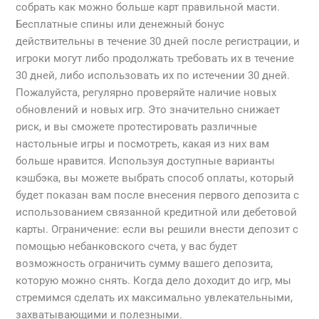
собрать как можно больше карт правильной масти.
Бесплатные спины или денежный бонус
действительны в течение 30 дней после регистрации, и
игроки могут либо продолжать требовать их в течение
30 дней, либо использовать их по истечении 30 дней.
Пожалуйста, регулярно проверяйте наличие новых
обновлений и новых игр. Это значительно снижает
риск, и вы сможете протестировать различные
настольные игры и посмотреть, какая из них вам
больше нравится. Используя доступные варианты
кэшбэка, вы можете выбрать способ оплаты, который
будет показан вам после внесения первого депозита с
использованием связанной кредитной или дебетовой
карты. Ограничение: если вы решили внести депозит с
помощью небанковского счета, у вас будет
возможность ограничить сумму вашего депозита,
которую можно снять. Когда дело доходит до игр, мы
стремимся сделать их максимально увлекательными,
захватывающими и полезными.