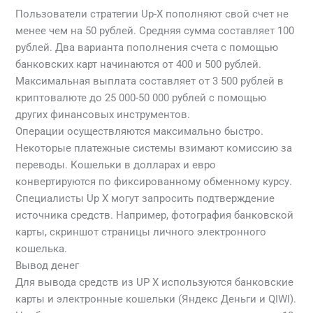
Пользователи стратегии Up-X пополняют свой счет не
менее чем на 50 рублей. Средняя сумма составляет 100
рублей. Два варианта пополнения счета с помощью
банковских карт начинаются от 400 и 500 рублей.
Максимальная выплата составляет от 3 500 рублей в
криптовалюте до 25 000-50 000 рублей с помощью
других финансовых инструментов.
Операции осуществляются максимально быстро.
Некоторые платежные системы взимают комиссию за
переводы. Кошельки в долларах и евро
конвертируются по фиксированному обменному курсу.
Специалисты Up X могут запросить подтверждение
источника средств. Например, фотография банковской
карты, скриншот страницы личного электронного
кошелька.
Вывод денег
Для вывода средств из UP X используются банковские
карты и электронные кошельки (Яндекс Деньги и QIWI).