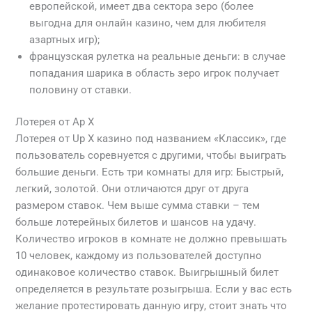
европейской, имеет два сектора зеро (более
выгодна для онлайн казино, чем для любителя
азартных игр);
французская рулетка на реальные деньги: в случае
попадания шарика в область зеро игрок получает
половину от ставки.
Лотерея от Ap X
Лотерея от Up X казино под названием «Классик», где
пользователь соревнуется с другими, чтобы выиграть
большие деньги. Есть три комнаты для игр: Быстрый,
легкий, золотой. Они отличаются друг от друга
размером ставок. Чем выше сумма ставки – тем
больше лотерейных билетов и шансов на удачу.
Количество игроков в комнате не должно превышать
10 человек, каждому из пользователей доступно
одинаковое количество ставок. Выигрышный билет
определяется в результате розыгрыша. Если у вас есть
желание протестировать данную игру, стоит знать что