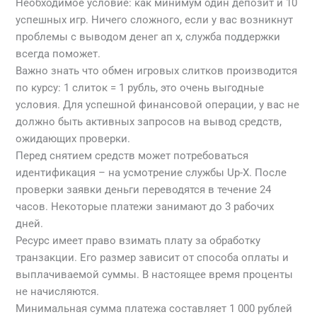
Необходимое условие: как минимум один депозит и 10
успешных игр. Ничего сложного, если у вас возникнут
проблемы с выводом денег ап х, служба поддержки
всегда поможет.
Важно знать что обмен игровых слитков производится
по курсу: 1 слиток = 1 рубль, это очень выгодные
условия. Для успешной финансовой операции, у вас не
должно быть активных запросов на вывод средств,
ожидающих проверки.
Перед снятием средств может потребоваться
идентификация – на усмотрение службы Up-X. После
проверки заявки деньги переводятся в течение 24
часов. Некоторые платежи занимают до 3 рабочих
дней.
Ресурс имеет право взимать плату за обработку
транзакции. Его размер зависит от способа оплаты и
выплачиваемой суммы. В настоящее время проценты
не начисляются.
Минимальная сумма платежа составляет 1 000 рублей