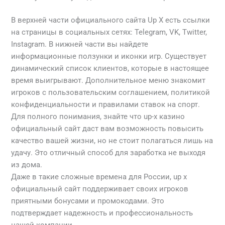
В верхней части официального сайта Up X есть ссылки
на страницы в социальных сетях: Telegram, VK, Twitter,
Instagram. В нижней части вы найдете
информационные ползунки и иконки игр. Существует
динамический список клиентов, которые в настоящее
время выигрывают. Дополнительное меню знакомит
игроков с пользовательским соглашением, политикой
конфиденциальности и правилами ставок на спорт.
Для полного понимания, знайте что up-x казино
официальный сайт даст вам возможность повысить
качество вашей жизни, но не стоит полагаться лишь на
удачу. Это отличный способ для заработка не выходя
из дома.
Даже в такие сложные времена для России, up x
официальный сайт поддерживает своих игроков
приятными бонусами и промокодами. Это
подтверждает надежность и профессиональность
нашей компании.