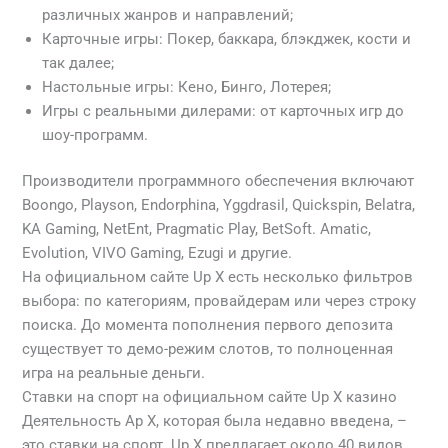
различных жанров и направлений;
Карточные игры: Покер, баккара, блэкджек, кости и
так далее;
Настольные игры: Кено, Бинго, Лотерея;
Игры с реальными дилерами: от карточных игр до
шоу-программ.
Производители программного обеспечения включают
Boongo, Playson, Endorphina, Yggdrasil, Quickspin, Belatra,
KA Gaming, NetEnt, Pragmatic Play, BetSoft. Amatic,
Evolution, VIVO Gaming, Ezugi и другие.
На официальном сайте Up X есть несколько фильтров
выбора: по категориям, провайдерам или через строку
поиска. До момента пополнения первого депозита
существует то демо-режим слотов, то полноценная
игра на реальные деньги.
Ставки на спорт на официальном сайте Up X казино
Деятельность Ар Х, которая была недавно введена, –
это ставки на спорт. Up X предлагает около 40 видов