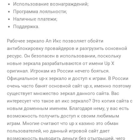
Использование вознаграждений;
Программа лояльности;
Наличные платежи;
Поддержка.
Рабочее зеркало Ап Икс позволяет обойти
антиблокировку провайдеров и разгрузить основной
ресурс. Он безопасен в использовании, поскольку
новые зеркала разрабатываются от имени Up X
оригинал. Игрокам из России нечего бояться.
Официальное up-x зеркало и доступ к играм. В России
очень часто банят основной сайт up.x, именно поэтому
существует множество зеркал данного сайта. Вас
интересует что такое ап икс зеркало? Это копия сайта с
новым доменным именем. Благодаря нему, у вас есть
возможность получить доступ к своим любимым
играм. Многие считают что up x казино это обман
пользователей, но данный игровой сайт дает
возможность выводить деньги без отыгрышей, чего