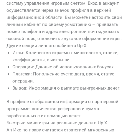
систему управления игровым счетом. Вход в аккаунт
осуществляется через значок профиля в верхней
информационной области. Вы можете настроить свой
личный кабинет по своему усмотрению – привязать
номер телефона и адрес электронной почты, указать
часовой пояс, отключить звуковое оформление игры.
Другие секции личного кабинета Up-X:
Игры: Количество играемых мини-слотов, ставки,
коэффициенты, выигрыши.
Операции: Данные об использованных бонусах.
Платежи: Пополнение счета: дата, время, статус
операции.
Вывод: Информация о выплате выигранных денег.
В профиле отображается информация о партнерской
программе: количество рефералов и сумма
заработанных с их помощью денег.
Быстрые мини-игры на реальные деньги в Up X
Ап Икс по праву считается стратегией мгновенных